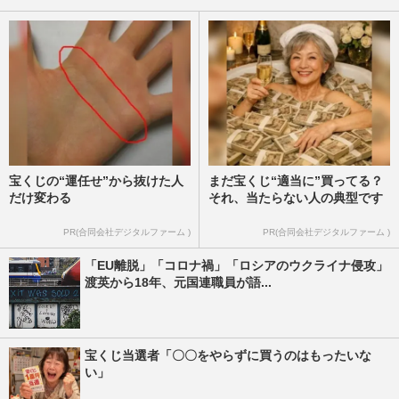
宝くじの“運任せ”から抜けた人
まだ宝くじ“適当に”買ってる？
だけ変わる
それ、当たらない人の典型です
PR(合同会社デジタルファーム )
PR(合同会社デジタルファーム )
「EU離脱」「コロナ禍」「ロシアのウクライナ侵攻」
渡英から18年、元国連職員が語...
宝くじ当選者「〇〇をやらずに買うのはもったいな
い」