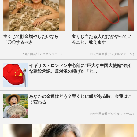
宝くじで貯金増やしたいなら
宝くじ当たる人だけがやってい
「〇〇するべき」
ること、教えます
PR(合同会社デジタルファーム )
PR(合同会社デジタルファーム )
イギリス・ロンドン中心部に“巨大な中国大使館”強引
な建設承認、反対派の掲げた「と...
あなたの金運はどう？宝くじに縁がある時、金運はこ
う変わる
PR(合同会社デジタルファーム )