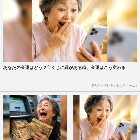
あなたの金運はどう？宝くじに縁がある時、金運はこう変わる
PR(合同会社デジタルファーム )