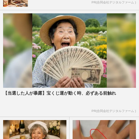
PR(合同会社デジタルファーム )
【当選した人が暴露】宝くじ運が動く時、必ずある前触れ
PR(合同会社デジタルファーム )