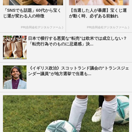
「SNSでも話題」60代から宝く
【当選した人が暴露】宝くじ運
じ運が変わる人の特徴
が動く時、必ずある前触れ
PR(合同会社デジタルファーム )
PR(合同会社デジタルファーム )
日本で横行する悪質な“転売”は欧米では成立しない？
「転売行為そのものに忌避感」決...
《イギリス政治》スコットランド議会の“トランスジェ
ンダー議員”が地方選挙で当選も...