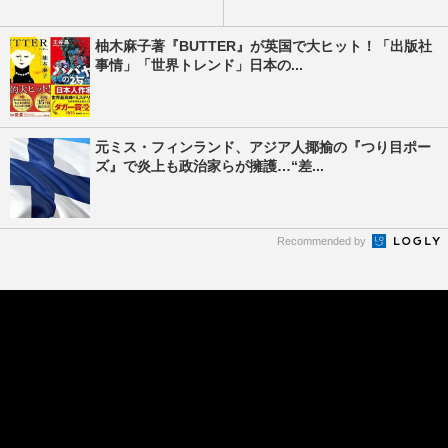
柚木麻子著『BUTTER』が英国で大ヒット！「出版社
事情」「世界トレンド」日本の...
元ミス・フィンランド、アジア人揶揄の『つり目ポー
ズ』で炎上も政治家らが擁護…“差...
Recommended by