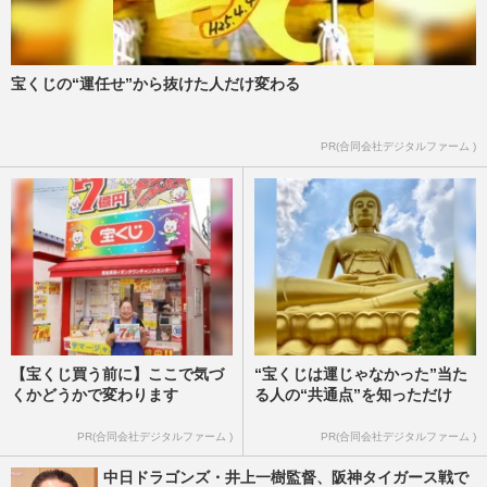
宝くじの“運任せ”から抜けた人だけ変わる
PR(合同会社デジタルファーム )
【宝くじ買う前に】ここで気づ
“宝くじは運じゃなかった”当た
くかどうかで変わります
る人の“共通点”を知っただけ
PR(合同会社デジタルファーム )
PR(合同会社デジタルファーム )
中日ドラゴンズ・井上一樹監督、阪神タイガース戦で