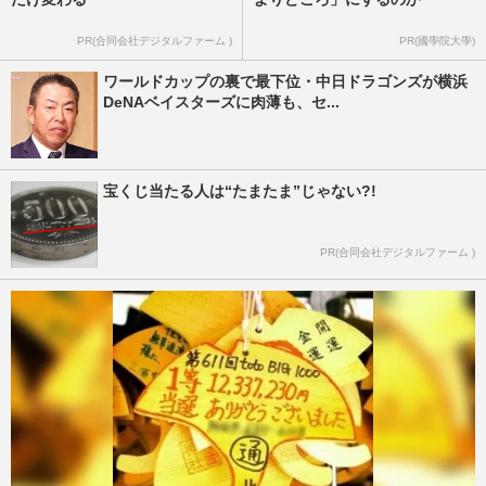
PR(合同会社デジタルファーム )
PR(國學院大學)
ワールドカップの裏で最下位・中日ドラゴンズが横浜
DeNAベイスターズに肉薄も、セ...
宝くじ当たる人は“たまたま”じゃない?!
PR(合同会社デジタルファーム )