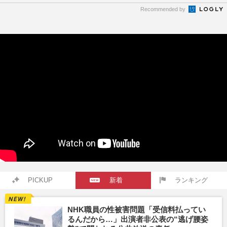
Recommended by
PICKUP
新着
ランキング
NHK職員の性被害問題「受信料払ってい
るんだから…」出演者非公表の“逃げ腰姿