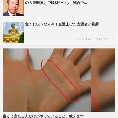
の大逆転負けで取材拒否も、試合中...
宝くじ狙うなら今！金運上げた当選者が暴露
PR(合同会社デジタルファーム )
宝くじ当たる人だけがやっていること、教えます