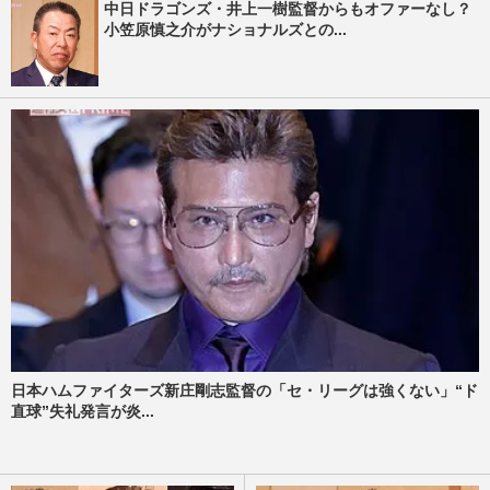
中日ドラゴンズ・井上一樹監督からもオファーなし？
小笠原慎之介がナショナルズとの...
日本ハムファイターズ新庄剛志監督の「セ・リーグは強くない」“ド
直球”失礼発言が炎...