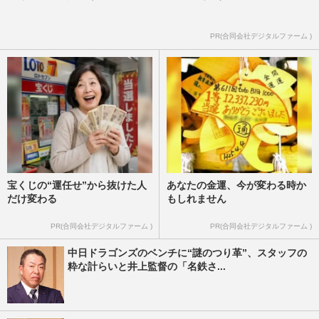
PR(合同会社デジタルファーム )
宝くじの“運任せ”から抜けた人
あなたの金運、今が変わる時か
だけ変わる
もしれません
PR(合同会社デジタルファーム )
PR(合同会社デジタルファーム )
中日ドラゴンズのベンチに“謎のつり革”、スタッフの
粋な計らいと井上監督の「名鉄さ...