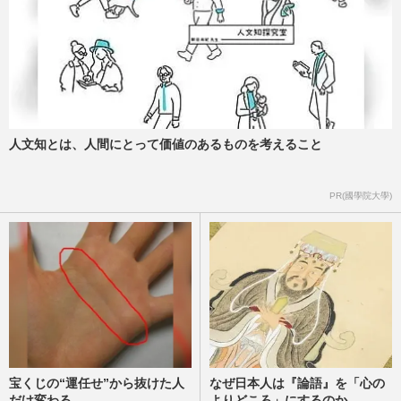
人文知とは、人間にとって価値のあるものを考えること
PR(國學院大學)
宝くじの“運任せ”から抜けた人
なぜ日本人は『論語』を「心の
だけ変わる
よりどころ」にするのか