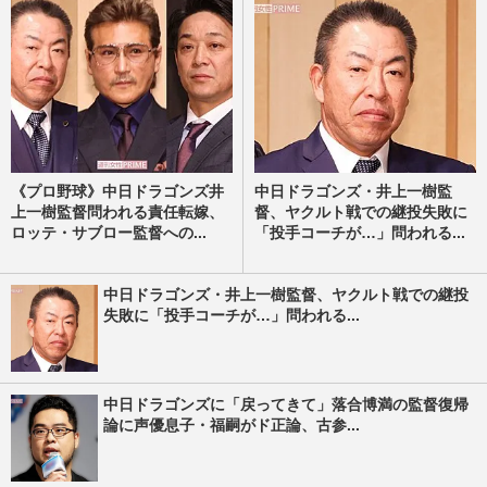
《プロ野球》中日ドラゴンズ井
中日ドラゴンズ・井上一樹監
上一樹監督問われる責任転嫁、
督、ヤクルト戦での継投失敗に
ロッテ・サブロー監督への...
「投手コーチが…」問われる...
中日ドラゴンズ・井上一樹監督、ヤクルト戦での継投
失敗に「投手コーチが…」問われる...
中日ドラゴンズに「戻ってきて」落合博満の監督復帰
論に声優息子・福嗣がド正論、古参...