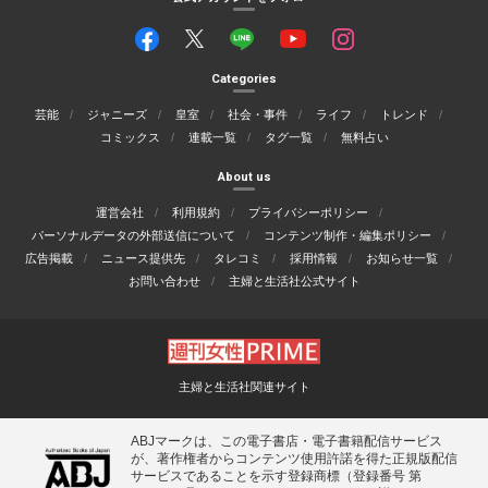
Categories
芸能
ジャニーズ
皇室
社会・事件
ライフ
トレンド
コミックス
連載一覧
タグ一覧
無料占い
About us
運営会社
利用規約
プライバシーポリシー
パーソナルデータの外部送信について
コンテンツ制作・編集ポリシー
広告掲載
ニュース提供先
タレコミ
採用情報
お知らせ一覧
お問い合わせ
主婦と生活社公式サイト
主婦と生活社関連サイト
ABJマークは、この電子書店・電子書籍配信サービス
が、著作権者からコンテンツ使用許諾を得た正規版配信
サービスであることを示す登録商標（登録番号 第