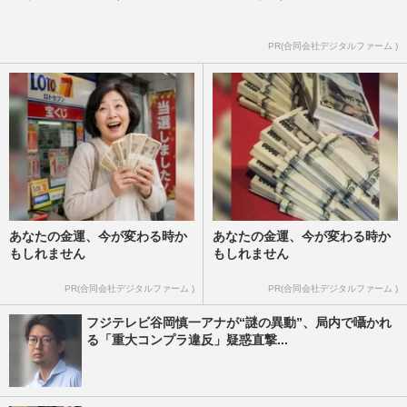
PR(合同会社デジタルファーム )
あなたの金運、今が変わる時か
あなたの金運、今が変わる時か
もしれません
もしれません
PR(合同会社デジタルファーム )
PR(合同会社デジタルファーム )
フジテレビ谷岡慎一アナが“謎の異動”、局内で囁かれ
る「重大コンプラ違反」疑惑直撃...