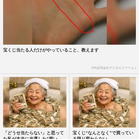
宝くじ当たる人だけがやっていること、教えます
PR(合同会社デジタルファーム )
「どうせ当たらない」と思って
宝くじ“なんとなく”で買ってい
た私が本当に当選した“買い
る限り変わらない