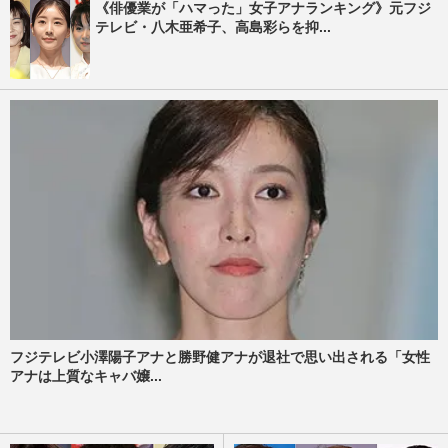
《俳優業が「ハマった」女子アナランキング》元フジ
テレビ・八木亜希子、高島彩らを抑...
フジテレビ小澤陽子アナと勝野健アナが退社で思い出される「女性
アナは上質なキャバ嬢...