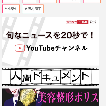
小栗旬
野村周平