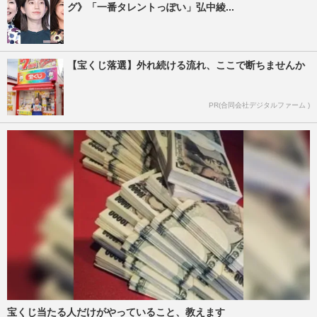
グ》「一番タレントっぽい」弘中綾...
【宝くじ落選】外れ続ける流れ、ここで断ちませんか
PR(合同会社デジタルファーム )
宝くじ当たる人だけがやっていること、教えます