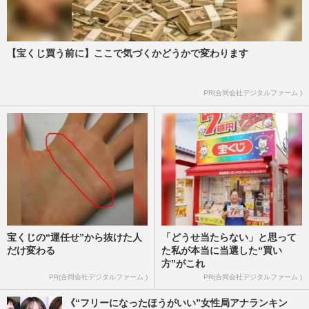
【宝くじ買う前に】ここで気づくかどうかで変わります
PR(合同会社デジタルファーム )
宝くじの“運任せ”から抜けた人
「どうせ当たらない」と思って
だけ変わる
た私が本当に当選した“買い
方”がこれ
PR(合同会社デジタルファーム )
PR(合同会社デジタルファーム )
《“フリーになったほうがいい”女性局アナランキン