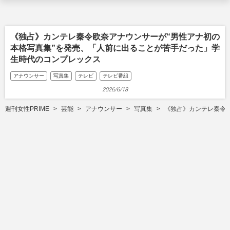
《独占》カンテレ秦令欧奈アナウンサーが“男性アナ初の
本格写真集”を発売、「人前に出ることが苦手だった」学
生時代のコンプレックス
アナウンサー
写真集
テレビ
テレビ番組
2026/6/18
週刊女性PRIME
芸能
アナウンサー
写真集
《独占》カンテレ秦令