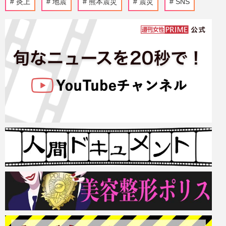
炎上
地震
熊本震災
震災
SNS