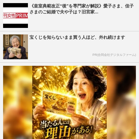
《皇室典範改正“後”を専門家が解説》愛子さま、佳子
さまのご結婚で夫や子は？旧宮家...
宝くじを知らないまま買う人ほど、外れ続けます
PR(合同会社デジタルファーム)