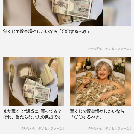
宝くじで貯金増やしたいなら「〇〇するべき」
PR(合同会社デジタルファーム )
まだ宝くじ“適当に”買ってる？
宝くじで貯金増やしたいなら
それ、当たらない人の典型です
「〇〇するべき」
PR(合同会社デジタルファーム )
PR(合同会社デジタルファーム )