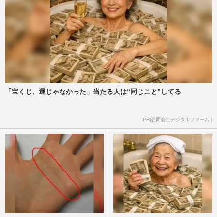
「宝くじ、運じゃなかった」当たる人は“同じこと”してる
PR(合同会社デジタルファーム )