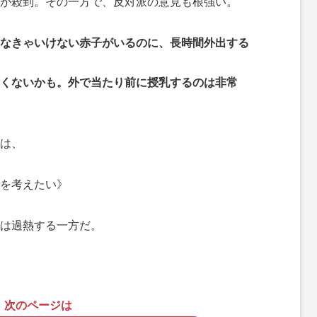
が殺到。その一方で、反対派の意見も根強い。
なきゃいけない赤子がいるのに、長時間外出する
くないかも。外で当たり前に授乳するのは非常
は、
を考えたい》
は過熱する一方だ。
次のページは