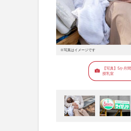
※写真はイメージです
【写真】5か月
授乳室