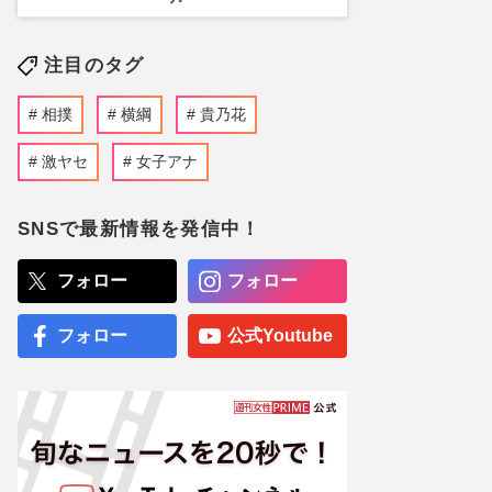
注目のタグ
相撲
横綱
貴乃花
激ヤセ
女子アナ
SNSで最新情報を発信中！
フォロー
フォロー
フォロー
公式Youtube