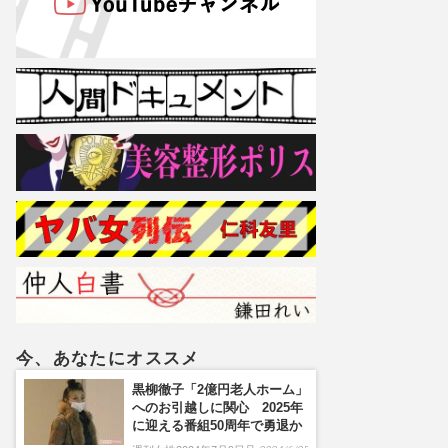
今、あなたにオススメ
黒柳徹子「2億円老人ホーム」
へのお引越しに関心 2025年
に迎える番組50周年で勇退か