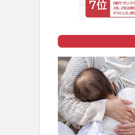
Page 1
ー ケープ授乳で
Page 2
ー 『サイゼリヤ