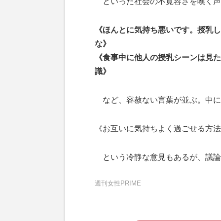
といった社会の不寛容さを嘆く声
《ほんとに気持ち悪いです。授乳し
な》
《食事中に他人の授乳シーンは見た
識》
など、容赦ない言葉が並ぶ。中に
《お互いに気持ちよく過ごせる方法
という冷静な意見もあるが、議論
週刊女性PRIME