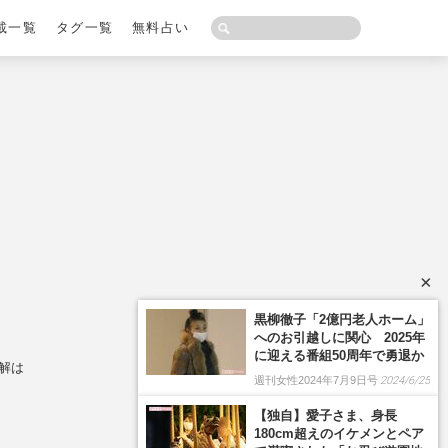
載一覧
タグ一覧
無料占い
×
黒柳徹子「2億円老人ホーム」
へのお引越しに関心 2025年
に迎える番組50周年で勇退か
解は
週刊女性2024年7月9日号
2024/6/25
【独自】愛子さま、身長
180cm超えのイケメンとペア