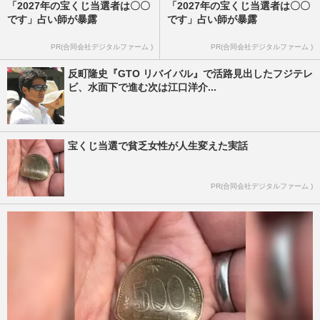
「2027年の宝くじ当選者は〇〇
「2027年の宝くじ当選者は〇〇
です」占い師が暴露
です」占い師が暴露
PR(合同会社デジタルファーム )
PR(合同会社デジタルファーム )
反町隆史『GTO リバイバル』で活路見出したフジテレ
ビ、水面下で進む次は江口洋介...
宝くじ当選で貧乏女性が人生変えた実話
PR(合同会社デジタルファーム )