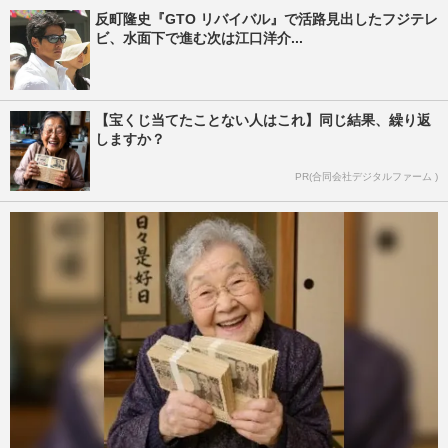
反町隆史『GTO リバイバル』で活路見出したフジテレ
ビ、水面下で進む次は江口洋介...
【宝くじ当てたことない人はこれ】同じ結果、繰り返
しますか？
PR(合同会社デジタルファーム )