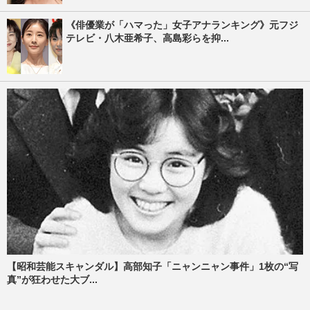
《俳優業が「ハマった」女子アナランキング》元フジ
テレビ・八木亜希子、高島彩らを抑...
【昭和芸能スキャンダル】高部知子「ニャンニャン事件」1枚の“写
真”が狂わせた大ブ...