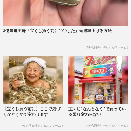
3億当選主婦「宝くじ買う前に〇〇した」当選率上げる方法
PR(合同会社デジタルファーム )
【宝くじ買う前に】ここで気づ
宝くじ“なんとなく”で買ってい
くかどうかで変わります
る限り変わらない
PR(合同会社デジタルファーム )
PR(合同会社デジタルファーム )