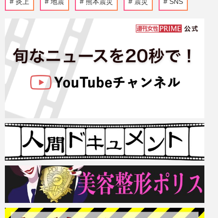
炎上
地震
熊本震災
震災
SNS