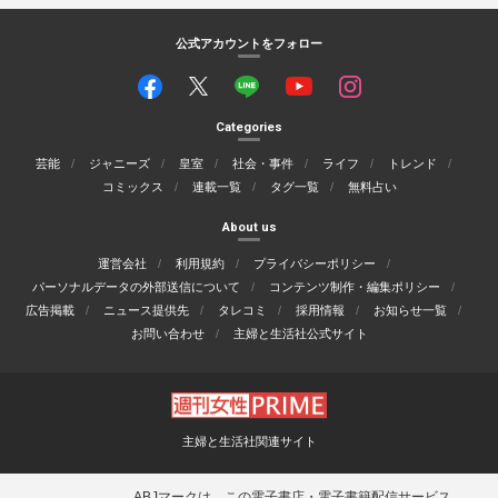
公式アカウントをフォロー
Categories
芸能
ジャニーズ
皇室
社会・事件
ライフ
トレンド
コミックス
連載一覧
タグ一覧
無料占い
About us
運営会社
利用規約
プライバシーポリシー
パーソナルデータの外部送信について
コンテンツ制作・編集ポリシー
広告掲載
ニュース提供先
タレコミ
採用情報
お知らせ一覧
お問い合わせ
主婦と生活社公式サイト
主婦と生活社関連サイト
ABJマークは、この電子書店・電子書籍配信サービス