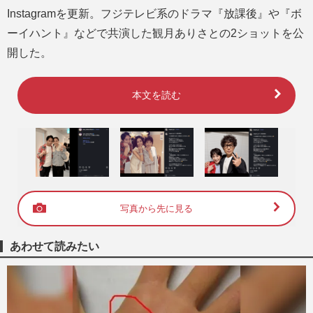
Instagramを更新。フジテレビ系のドラマ『放課後』や『ボ
ーイハント』などで共演した観月ありさとの2ショットを公
開した。
本文を読む
写真から先に見る
あわせて読みたい