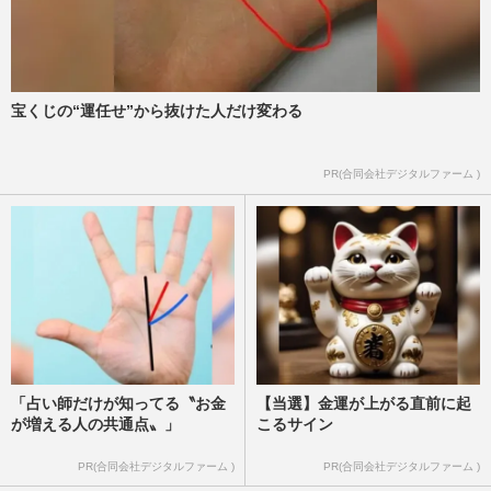
宝くじの“運任せ”から抜けた人だけ変わる
PR(合同会社デジタルファーム )
「占い師だけが知ってる〝お金
【当選】金運が上がる直前に起
が増える人の共通点〟」
こるサイン
PR(合同会社デジタルファーム )
PR(合同会社デジタルファーム )