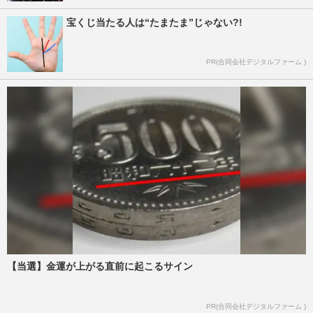
宝くじ当たる人は“たまたま”じゃない?!
PR(合同会社デジタルファーム )
【当選】金運が上がる直前に起こるサイン
PR(合同会社デジタルファーム )