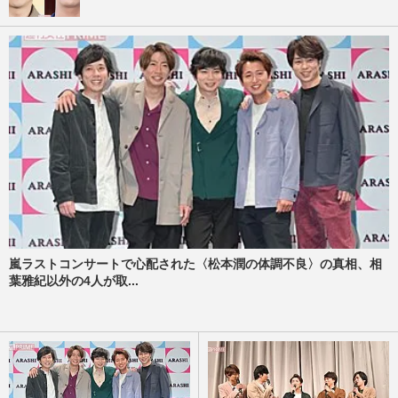
嵐ラストコンサートで心配された〈松本潤の体調不良〉の真相、相
葉雅紀以外の4人が取...