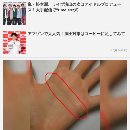
嵐・松本潤、ライブ演出の次はアイドルプロデュー
ス！大手配信で“timelesz式...
アマゾンで大人気！血圧対策はコーヒーに足してみて
PR(森永乳業)