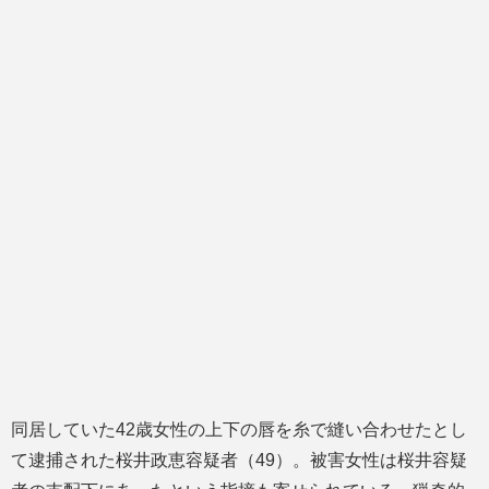
同居していた42歳女性の上下の唇を糸で縫い合わせたとし
て逮捕された桜井政恵容疑者（49）。被害女性は桜井容疑