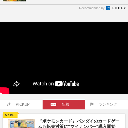
Recommended by
PICKUP
新着
ランキング
『ポケモンカード』バンダイのカードゲー
ムも転売対策に“マイナンバー”導入開始