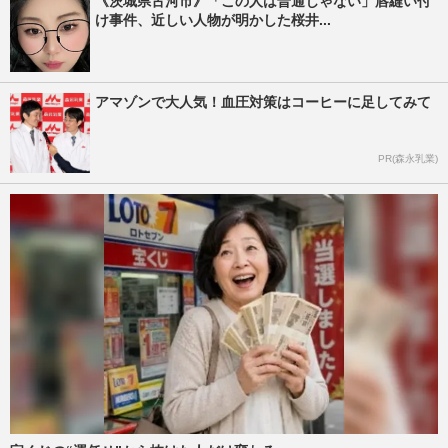
《茨城県古河市》「この人は普通じゃない」唇縫い付
け事件、近しい人物が明かした桜井...
アマゾンで大人気！血圧対策はコーヒーに足してみて
PR(森永乳業)