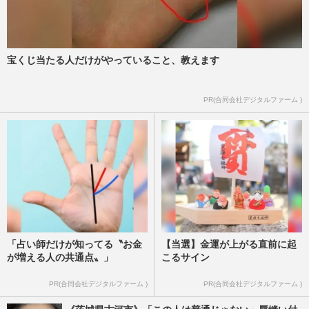
宝くじ当たる人だけがやっていること、教えます
PR(合同会社デジタルファーム )
「占い師だけが知ってる〝お金
【当選】金運が上がる直前に起
が増える人の共通点〟」
こるサイン
PR(合同会社デジタルファーム )
PR(合同会社デジタルファーム )