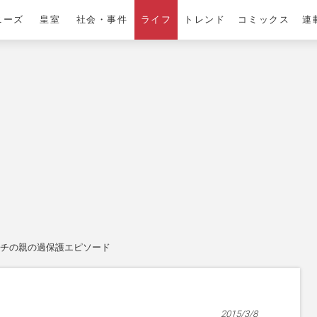
ニーズ
皇室
社会・事件
ライフ
トレンド
コミックス
連
ウチの親の過保護エピソード
2015/3/8