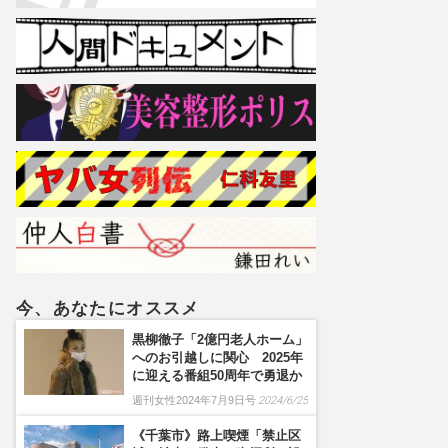
今、あなたにオススメ
黒柳徹子「2億円老人ホーム」
へのお引越しに関心 2025年
に迎える番組50周年で勇退か
週刊女性2024年7月9日号
2024/6/25
《千葉市》路上喫煙「禁止区