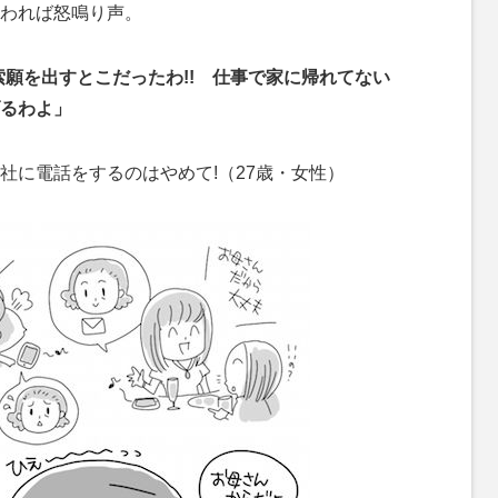
われば怒鳴り声。
索願を出すとこだったわ!! 仕事で家に帰れてない
るわよ」
に電話をするのはやめて!（27歳・女性）