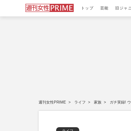
トップ
芸能
旧ジャ
週刊女性PRIME
ライフ
家族
ガチ実録! 
ライフ