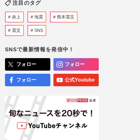
注目のタグ
炎上
地震
熊本震災
震災
SNS
SNSで最新情報を発信中！
フォロー
フォロー
フォロー
公式Youtube