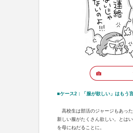
■ケース2：「服が欲しい」はもう言
高校生は部活のジャージもあった
新しい服がたくさん欲しい。とはい
を母にねだることに。