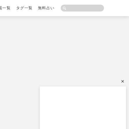
載一覧
タグ一覧
無料占い
×