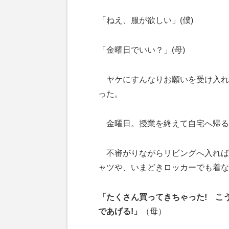
「ねえ、服が欲しい」(僕)
「金曜日でいい？」(母)
ヤケにすんなりお願いを受け入れ
った。
金曜日。授業を終えて自宅へ帰る
不審がりながらリビングへ入れば
ャツや、いまどきロッカーでも着な
「たくさん買ってきちゃった! こ
であげる!」
（母）