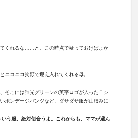
てくれるな……と、この時点で疑っておけばよか
とニコニコ笑顔で迎え入れてくれる母。
、そこには蛍光グリーンの英字ロゴが入ったＴシ
いボンデージパンツなど、ダサダサ服が山積みに!
ういう服、絶対似合うよ。これからも、ママが選ん