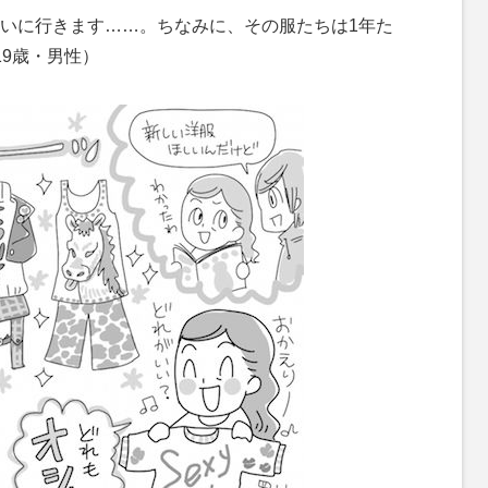
いに行きます……。ちなみに、その服たちは1年た
19歳・男性）