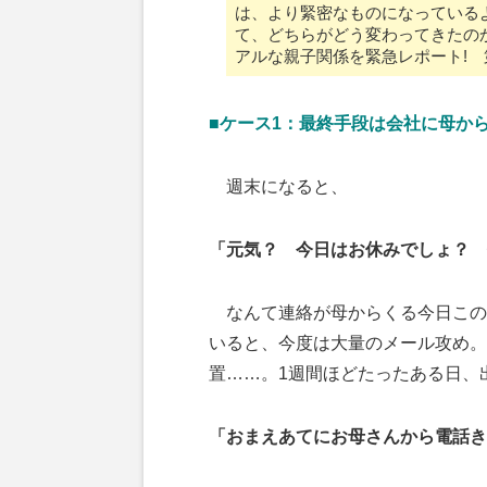
は、より緊密なものになっている
て、どちらがどう変わってきたの
アルな親子関係を緊急レポート! 
■ケース1：最終手段は会社に母か
週末になると、
「元気？ 今日はお休みでしょ？ 
なんて連絡が母からくる今日この
いると、今度は大量のメール攻め。
置……。1週間ほどたったある日、
「おまえあてにお母さんから電話き