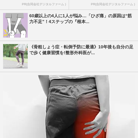
PR(合同会社デジタルファーム )
PR(合同会社デジタルファーム )
60歳以上の4人に1人が悩み…「ひざ痛」の原因は“筋
力不足”！4ステップの『根本...
《骨粗しょう症・転倒予防に最適》10年後も自分の足
で歩く健康習慣を!整形外科医が...