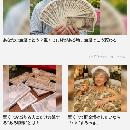
あなたの金運はどう？宝くじに縁がある時、金運はこう変わる
PR(合同会社デジタルファーム )
宝くじが当たる人にだけ共通す
宝くじで貯金増やしたいなら
る“ある特徴”とは？
「〇〇するべき」