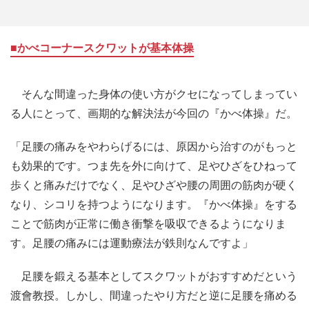
■かべコーナースクワットが基本体操
そんな間違った身体の使い方がクセになってしまってい
る人にとって、画期的な解決法が今回の『かべ体操』だ。
「足腰の痛みをやわらげるには、原因から治すのがもっと
も効果的です。つま先を外に向けて、足やひざをひねって
歩くと痛みだけでなく、足やひざや腰の周囲の筋肉が硬く
なり、シコリを持つようになります。『かべ体操』をする
ことで筋肉が正常に働き衝撃を吸収できるようになりま
す。足腰の痛みには運動療法が鉄則なんですよ」
足腰を鍛える基本としてスクワットがおすすめだという
渡會教授。しかし、間違ったやり方だと逆に足腰を痛める