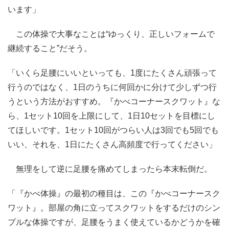
います」
この体操で大事なことは“ゆっくり、正しいフォームで
継続すること”だそう。
「いくら足腰にいいといっても、1度にたくさん頑張って
行うのではなく、1日のうちに何回かに分けて少しずつ行
うという方法がおすすめ。『かべコーナースクワット』な
ら、1セット10回を上限にして、1日10セットを目標にし
てほしいです。1セット10回がつらい人は3回でも5回でも
いい、それを、1日にたくさん高頻度で行ってください」
無理をして逆に足腰を痛めてしまったら本末転倒だ。
「『かべ体操』の最初の種目は、この『かべコーナースク
ワット』。部屋の角に立ってスクワットをするだけのシン
プルな体操ですが、足腰をうまく使えているかどうかを確