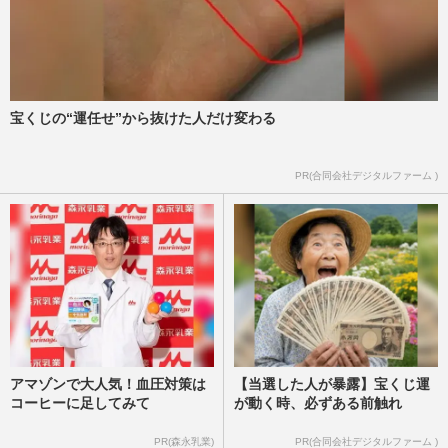
宝くじの“運任せ”から抜けた人だけ変わる
PR(合同会社デジタルファーム )
アマゾンで大人気！血圧対策は
【当選した人が暴露】宝くじ運
コーヒーに足してみて
が動く時、必ずある前触れ
PR(森永乳業)
PR(合同会社デジタルファーム )