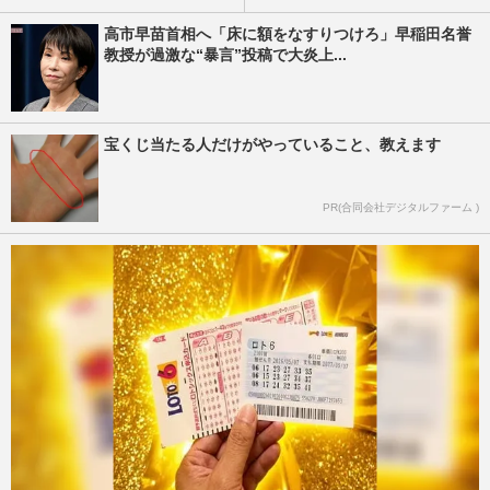
高市早苗首相へ「床に額をなすりつけろ」早稲田名誉
教授が過激な“暴言”投稿で大炎上...
宝くじ当たる人だけがやっていること、教えます
PR(合同会社デジタルファーム )