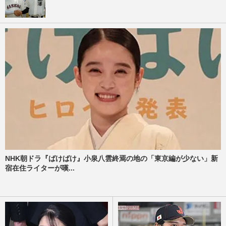
NHK朝ドラ『ばけばけ』小泉八雲終焉の地の「東京編が少ない」新
宿在住ライターが嘆...