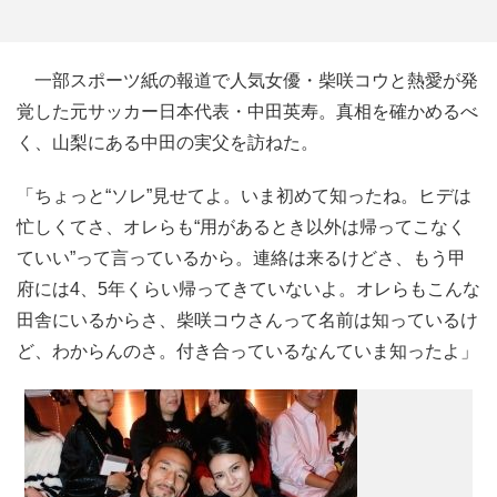
一部スポーツ紙の報道で人気女優・柴咲コウと熱愛が発
覚した元サッカー日本代表・中田英寿。真相を確かめるべ
く、山梨にある中田の実父を訪ねた。
「ちょっと“ソレ”見せてよ。いま初めて知ったね。ヒデは
忙しくてさ、オレらも“用があるとき以外は帰ってこなく
ていい”って言っているから。連絡は来るけどさ、もう甲
府には4、5年くらい帰ってきていないよ。オレらもこんな
田舎にいるからさ、柴咲コウさんって名前は知っているけ
ど、わからんのさ。付き合っているなんていま知ったよ」