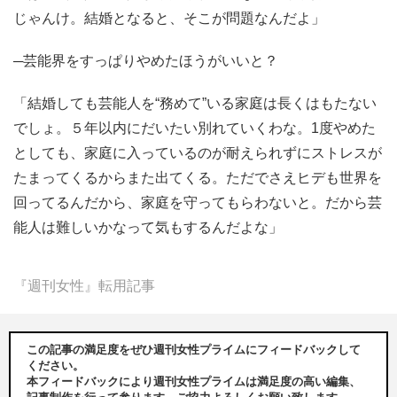
じゃんけ。結婚となると、そこが問題なんだよ」
─芸能界をすっぱりやめたほうがいいと？
「結婚しても芸能人を“務めて”いる家庭は長くはもたない
でしょ。５年以内にだいたい別れていくわな。1度やめた
としても、家庭に入っているのが耐えられずにストレスが
たまってくるからまた出てくる。ただでさえヒデも世界を
回ってるんだから、家庭を守ってもらわないと。だから芸
能人は難しいかなって気もするんだよな」
『週刊女性』転用記事
この記事の満足度をぜひ週刊女性プライムにフィードバックして
ください。
本フィードバックにより週刊女性プライムは満足度の高い編集、