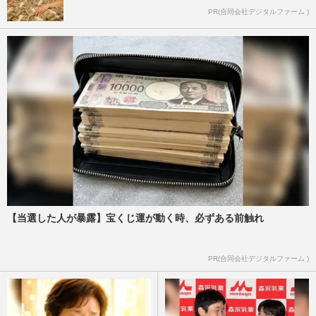
PR(合同会社デジタルファーム )
【当選した人が暴露】宝くじ運が動く時、必ずある前触れ
PR(合同会社デジタルファーム )