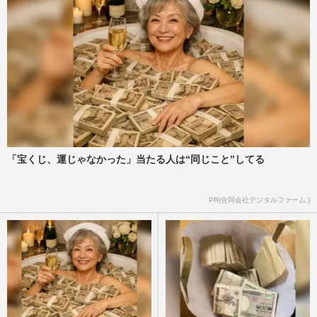
「宝くじ、運じゃなかった」当たる人は“同じこと”してる
PR(合同会社デジタルファーム )