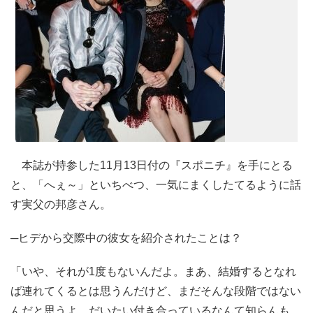
本誌が持参した11月13日付の『スポニチ』を手にとる
と、「へぇ～」といちべつ、一気にまくしたてるように話
す実父の邦彦さん。
─ヒデから交際中の彼女を紹介されたことは？
「いや、それが1度もないんだよ。まあ、結婚するとなれ
ば連れてくるとは思うんだけど、まだそんな段階ではない
んだと思うよ。だいたい付き合っているなんて知らんも