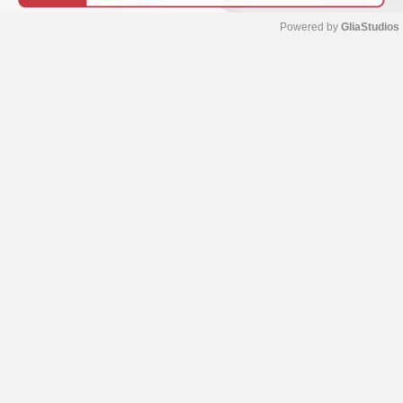
Powered by 
GliaStudios
M
u
t
e