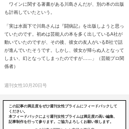
ワインに関する著書がある川島さんだが、別の本の出版
も計画していたという。
「実は水面下で川島さんは『闘病記』を出版しようと思っ
ていたのです。初めは芸能人の本を多く出しているA社が
動いていたのですが、その後、彼女の友人がいるB社で話
が進んでいたそうです。しかし、彼女が帰らぬ人となって
しまい、幻となってしまったのですが……」（芸能プロ関
係者）
週刊女性10月20日号
この記事の満足度をぜひ週刊女性プライムにフィードバックして
ください。
本フィードバックにより週刊女性プライムは満足度の高い編集、
記事制作を行って参ります。ご協力よろしくお願い致します。