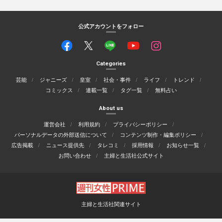
公式アカウントをフォロー
Categories
芸能
ジャニーズ
皇室
社会・事件
ライフ
トレンド
コミックス
連載一覧
タグ一覧
無料占い
About us
運営会社
利用規約
プライバシーポリシー
パーソナルデータの外部送信について
コンテンツ制作・編集ポリシー
広告掲載
ニュース提供先
タレコミ
採用情報
お知らせ一覧
お問い合わせ
主婦と生活社公式サイト
主婦と生活社関連サイト