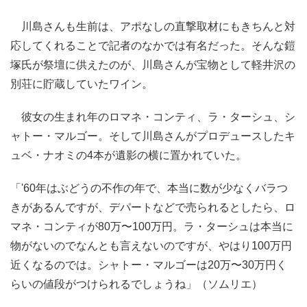
川島さんも生前は、アポなしの直撃取材にもきちんと対
応してくれることで記者のなかでは有名だった。そんな鎧
塚氏が祭壇に供えたのが、川島さんが宝物として軽井沢の
別荘に貯蔵していたワイン。
彼女の生まれ年のロマネ・コンティ、ラ・ターシュ、シ
ャトー・マルゴー。そして川島さんがプロデュースしたキ
ュベ・ナオミの4本が遺影の横に置かれていた。
「'60年はぶどうの不作の年で、本当に数が少なくバラつ
きがあるんですが、デパートなどで売られるとしたら、ロ
マネ・コンティが80万〜100万円。ラ・ターシュは本当に
物がないのでなんとも言えないのですが、やはり100万円
近くなるのでは。シャトー・マルゴーは20万〜30万円く
らいの値段がつけられるでしょうね」（ソムリエ）