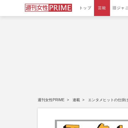
トップ
芸能
旧ジャ
週刊女性PRIME
連載
エンタメヒットの仕掛