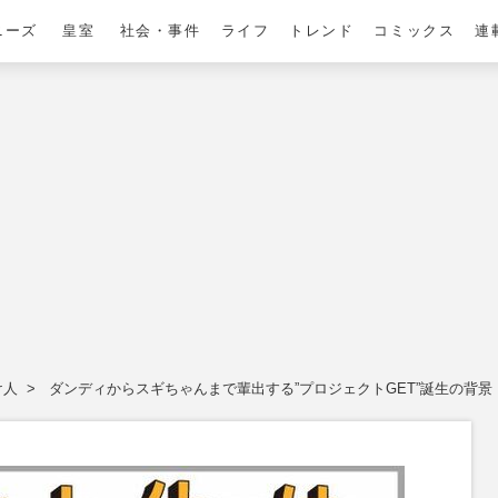
ニーズ
皇室
社会・事件
ライフ
トレンド
コミックス
連
け人
ダンディからスギちゃんまで輩出する”プロジェクトGET”誕生の背景