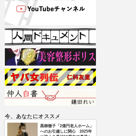
今、あなたにオススメ
黒柳徹子「2億円老人ホーム」
へのお引越しに関心 2025年