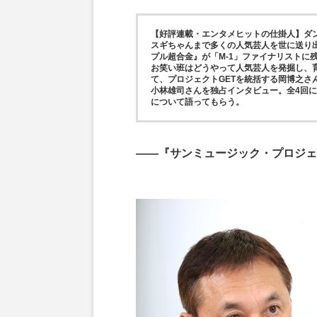
【好評連載・エンタメヒットの仕掛人】ダ
スギちゃんまで多くの人気芸人を世に送り
プル超合金』が「M-1」ファイナリストに
お笑い班はどうやって人気芸人を発掘し、
て、プロジェクトGETを統括する岡博之
小林雄司さんを独占インタビュー。全4回に
について語ってもらう。
——『サンミュージック・プロジェ