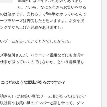
事務所にはアイドル色が強くありまし
た。だから、なにを今さらお笑いをやる
のは確かです。売れるまで5年半かかっているんで
ーブラザーズは苦労したと思いますよ。ネタを披
ングで立ち上げた経緯がありますし」
いブームが去っていくときでしたからね」
ズ事務所さんが、バラエティ番組などにも出演す
仕事が減っていくのではないか、という危機感も
T"にはどのような意味があるのですか？
禎さん）に“お笑い班”にチーム名があったほうがい
現社長やお笑い班のメンバーと話し合って、ダン