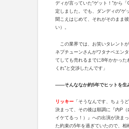
ディが言っていた“ゲット！”から「
定しました。でも、ダンディの“ゲッ
聞こえはじめて、それがそのまま彼
い）。
この業界では、お笑いタレントが
ネプチューンさんがワタナベエンタ
てしても売れるまでに8年かかった
くれ”と交渉したんです」
——そんななか約5年でヒットを生
リッキー
「そうなんです、ちょうど
決まって、その後は順調に『内P（
イケてるっ！）』への出演が決まっ
た約束の5年を過ぎていたので、相