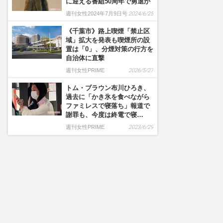
に迎える番組50周年で勇退か
週刊女性2024年7月9日号
2024/6/25
《千葉市》路上喫煙「禁止区
域」拡大を発表も喫煙所の設
置は「0」、分煙対策の行方を
自治体に直撃
週刊女性PRIME
2026/5/27
トム・ブラウン布川ひろき、
過去に「かき氷を食べながら
ファミレスで寝落ち」報道で
謝罪も、今度は終電で寝…
週刊女性PRIME
2023/6/29