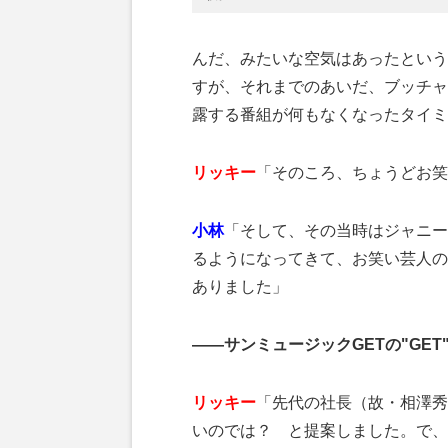
んだ、みたいな空気はあったという
すが、それまでのあいだ、ブッチャ
露する番組が何もなくなったタイミ
リッキー
「そのころ、ちょうどお笑
小林
「そして、その当時はジャニー
るようになってきて、お笑い芸人の
ありました」
——サンミュージックGETの"GE
リッキー
「先代の社長（故・相澤秀
いのでは？ と提案しました。で、