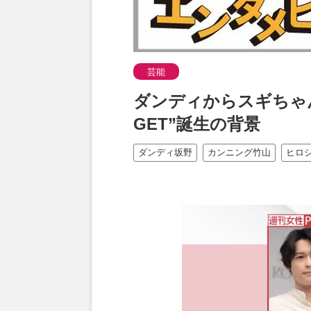
芸能
ダンディからスギちゃ
GET”誕生の背景
ダンディ坂野
カンニング竹山
ヒロ