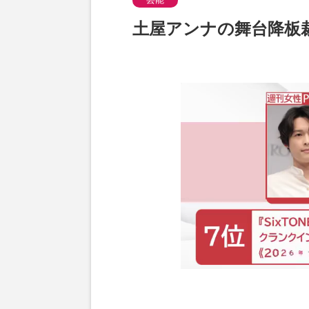
土屋アンナの舞台降板裁