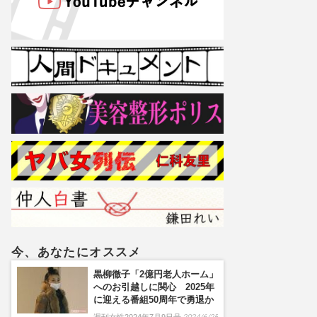
今、あなたにオススメ
黒柳徹子「2億円老人ホーム」
へのお引越しに関心 2025年
に迎える番組50周年で勇退か