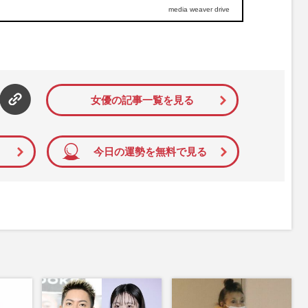
media weaver drive
女優の記事一覧を見る
今日の運勢を無料で見る