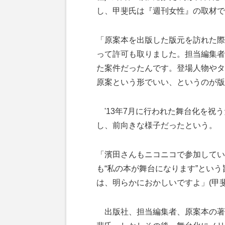
し、甲斐氏は『週刊女性』の取材で
「原案本を出版した版元を訪れた際
って許可も取りました。担当編集者
た案件だったんです。登場人物やタ
原案という形でいい、というのが版
'13年7月に行われた舞台化を祝
し、前向きな様子だったという。
「濱田さんもニコニコで参加してい
も“私の本が舞台になります”とい
は、明らかにおかしいですよ」(甲斐
出版社、担当編集者、原案本の著