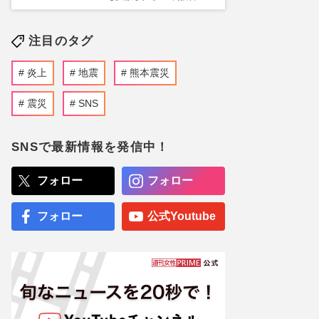
注目のタグ
炎上
地震
熊本震災
震災
SNS
SNSで最新情報を発信中！
フォロー
フォロー
フォロー
公式Youtube