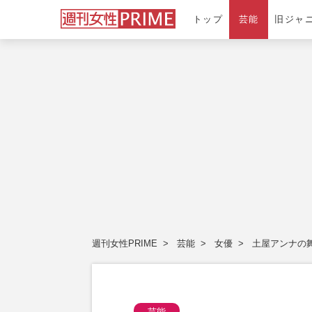
トップ
芸能
旧ジャ
週刊女性PRIME
芸能
女優
土屋アンナの
芸能