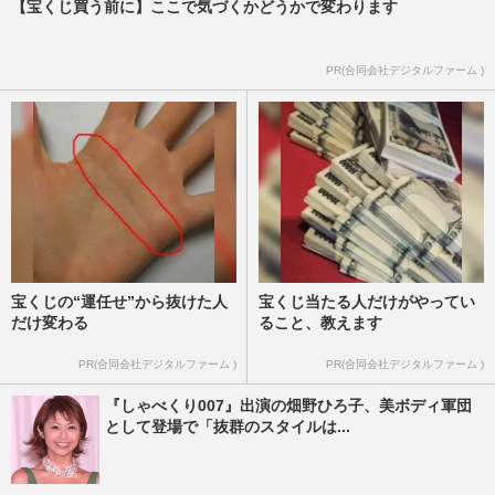
【宝くじ買う前に】ここで気づくかどうかで変わります
PR(合同会社デジタルファーム )
宝くじの“運任せ”から抜けた人
宝くじ当たる人だけがやってい
だけ変わる
ること、教えます
PR(合同会社デジタルファーム )
PR(合同会社デジタルファーム )
『しゃべくり007』出演の畑野ひろ子、美ボディ軍団
として登場で「抜群のスタイルは...