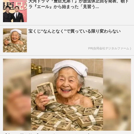
大河ドラマ『豊臣兄弟！』が放送休止回を発表、朝ド
ラ『エール』から始まった「見習う...
宝くじ“なんとなく”で買っている限り変わらない
PR(合同会社デジタルファーム )