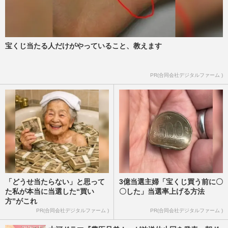
宝くじ当たる人だけがやっていること、教えます
PR(合同会社デジタルファーム )
「どうせ当たらない」と思って
3億当選主婦「宝くじ買う前に〇
た私が本当に当選した“買い
〇した」当選率上げる方法
方”がこれ
PR(合同会社デジタルファーム )
PR(合同会社デジタルファーム )