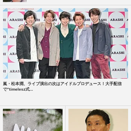
嵐・松本潤、ライブ演出の次はアイドルプロデュース！大手配信
で“timelesz式...