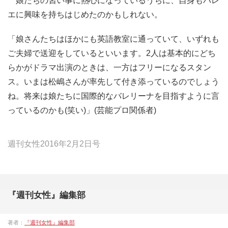
娘たちの習い事に熱心になっているうちに、自身もバレ
エに興味を持ちはじめたのかもしれない。
「娘さんたちはほかにも英語教室に通っていて、いずれも
ご夫婦で送迎をしているといいます。2人は基本的にどち
らかがドラマ出演のときは、一方はフリーになるスタン
ス。いまは松嶋さんが率先して付き添っているのでしょう
ね。将来は娘たちに国際的なバレリーナを目指すように言
っているのかも(笑い)」(芸能プロ関係者)
週刊女性2016年2月2日号
『週刊女性』編集部
著者：
『週刊女性』編集部