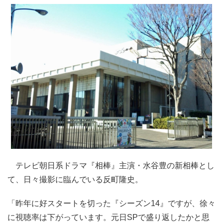
テレビ朝日系ドラマ『相棒』主演・水谷豊の新相棒とし
て、日々撮影に臨んでいる反町隆史。
「昨年に好スタートを切った『シーズン14』ですが、徐々
に視聴率は下がっています。元日SPで盛り返したかと思