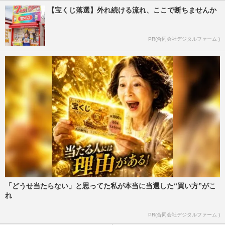
【宝くじ落選】外れ続ける流れ、ここで断ちませんか
PR(合同会社デジタルファーム )
「どうせ当たらない」と思ってた私が本当に当選した“買い方”がこ
れ
PR(合同会社デジタルファーム )