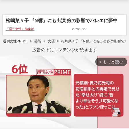
松嶋菜々子 『N響』にも出演 娘の影響でバレエに夢中
『週刊女性』編集部
2016/1/20
週刊女性PRIME
芸能
女優
松嶋菜々子 『N響』にも出演 娘の影響で
広告の下にコンテンツが続きます
もっと読む
arrow_forward_ios