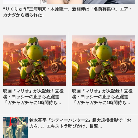
“りくりゅう”三浦璃来・木原龍一、新相棒は「名前募集中」エア・
カナダから贈られた...
映画『マリオ』が大記録！立役
映画『マリオ』が大記録！立役
者・ヨッシーの止まらぬ躍進
者・ヨッシーの止まらぬ躍進
「ガチャガチャに1時間待ち...
「ガチャガチャに1時間待ち...
鈴木亮平『シティーハンター2』超大規模撮影で「お
力を…」エキストラ呼びかけ、目撃...