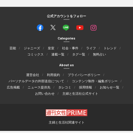
公式アカウントをフォロー
Categories
芸能
ジャニーズ
皇室
社会・事件
ライフ
トレンド
コミックス
連載一覧
タグ一覧
無料占い
About us
運営会社
利用規約
プライバシーポリシー
パーソナルデータの外部送信について
コンテンツ制作・編集ポリシー
広告掲載
ニュース提供先
タレコミ
採用情報
お知らせ一覧
お問い合わせ
主婦と生活社公式サイト
主婦と生活社関連サイト