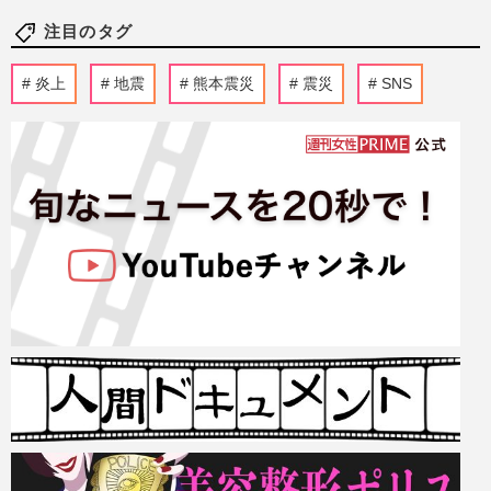
注目のタグ
炎上
地震
熊本震災
震災
SNS