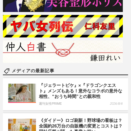
メディアの最新記事
『ジェラートピケ』×『ドラゴンクエス
ト』メンズもある！意外なコラボの意外な
相性、“おうち時間”との親和性
週刊女性PRIME
2026/8/6
《ダイドー》ロゴ刷新！野球場の看板は？
全国約26万台の自販機の変更とコストは？