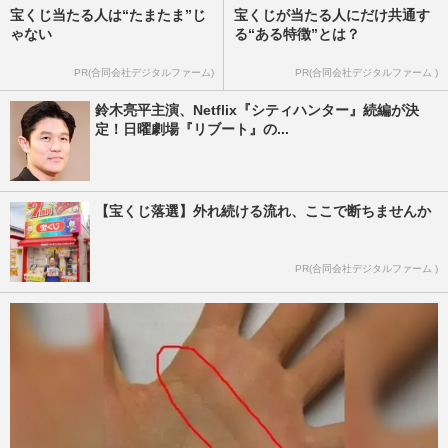
宝くじ当たる人は“たまたま”じ
宝くじが当たる人にだけ共通す
ゃない
る“ある特徴”とは？
PR(合同会社デジタルファーム)
PR(合同会社デジタルファーム )
鈴木亮平主演、Netflix『シティハンター』続編が決
定！日曜劇場『リブート』の...
【宝くじ落選】外れ続ける流れ、ここで断ちませんか
PR(合同会社デジタルファーム )