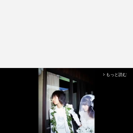
もっと読む
arrow_forward_ios