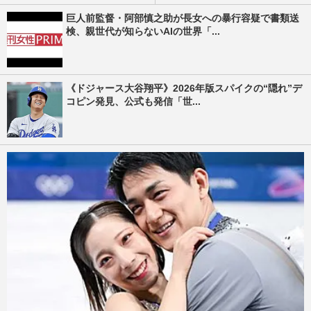
巨人前監督・阿部慎之助が長女への暴行容疑で書類送
検、親世代が知らないAIの世界「...
《ドジャース大谷翔平》2026年版スパイクの“隠れ”デ
コピン発見、公式も発信「世...