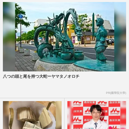
八つの頭と尾を持つ大蛇ーヤマタノオロチ
PR(國學院大學)