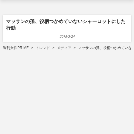
マッサンの孫、役柄つかめていないシャーロットにした
行動
2015/3/24
週刊女性PRIME
トレンド
メディア
マッサンの孫、役柄つかめていな