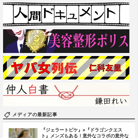
メディアの最新記事
『ジェラートピケ』×『ドラゴンクエス
ト』メンズもある！意外なコラボの意外な