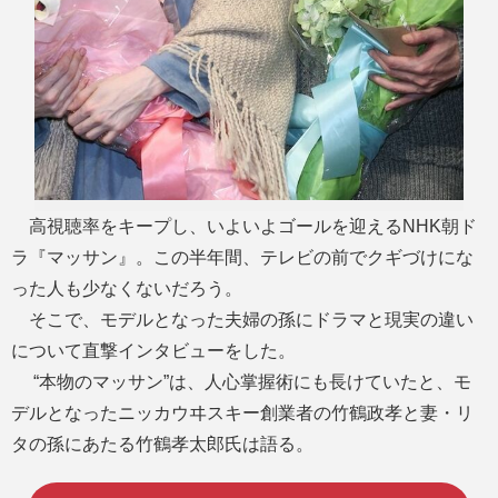
高視聴率をキープし、いよいよゴールを迎えるNHK朝ド
ラ『マッサン』。この半年間、テレビの前でクギづけにな
った人も少なくないだろう。
そこで、モデルとなった夫婦の孫にドラマと現実の違い
について直撃インタビューをした。
“本物のマッサン”は、人心掌握術にも長けていたと、モ
デルとなったニッカウヰスキー創業者の竹鶴政孝と妻・リ
タの孫にあたる竹鶴孝太郎氏は語る。