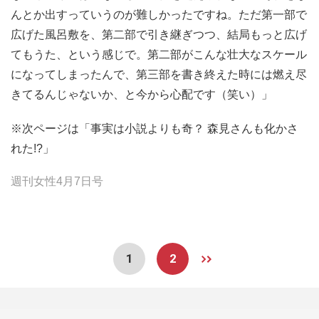
んとか出すっていうのが難しかったですね。ただ第一部で
広げた風呂敷を、第二部で引き継ぎつつ、結局もっと広げ
てもうた、という感じで。第二部がこんな壮大なスケール
になってしまったんで、第三部を書き終えた時には燃え尽
きてるんじゃないか、と今から心配です（笑い）」
※次ページは「事実は小説よりも奇？ 森見さんも化かさ
れた!?」
週刊女性4月7日号
1
2