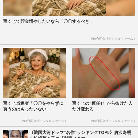
宝くじで貯金増やしたいなら「〇〇するべき」
PR(合同会社デジタルファーム )
宝くじ当選者「〇〇をやらずに
宝くじの“運任せ”から抜けた人
買うのはもったいない」
だけ変わる
PR(合同会社デジタルファーム )
PR(合同会社デジタルファーム )
《戦国大河ドラマ“名作”ランキングTOP5》唐沢寿明