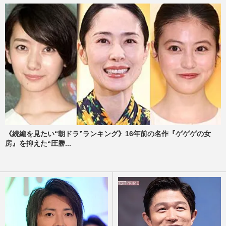
《続編を見たい“朝ドラ”ランキング》16年前の名作『ゲゲゲの女
房』を抑えた“圧勝...