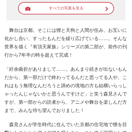
すべての写真を見る
舞台は京都。そこには狸と天狗と人間が住み、お互いに
化かし合い、すったもんだを繰り広げている……。そんな
世界を描く『有頂天家族』シリーズの第二部が、前作の刊
行から7年半の時を超えて完成！
「紆余曲折がありまして……。あんまり続きが出ないもん
だから、第一部だけで終わってるんだと思ってる人や、こ
れはもう無理なんだろうと諦めの境地の方も結構いらっし
ゃったんじゃないかと思うんですけど」と笑う森見さんで
すが、第一部からの読者から、アニメや舞台を楽しんだ方
まで、みんな待ち望んでおりました！
森見さんが学生時代に住んでいた京都の住宅地で狸を目