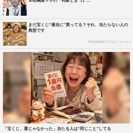
＆松嶋菜々子の『利家とまつ』...
まだ宝くじ“適当に”買ってる？それ、当たらない人の
典型です
PR(合同会社デジタルファーム )
「宝くじ、運じゃなかった」当たる人は“同じこと”してる