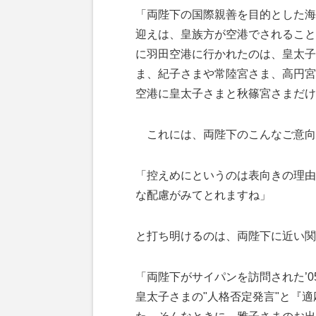
「両陛下の国際親善を目的とした海
迎えは、皇族方が空港でされること
に羽田空港に行かれたのは、皇太子
ま、紀子さまや常陸宮さま、高円宮
空港に皇太子さまと秋篠宮さまだけ
これには、両陛下のこんなご意向
「控えめにというのは表向きの理由
な配慮がみてとれますね」
と打ち明けるのは、両陛下に近い関
「両陛下がサイパンを訪問された’
皇太子さまの"人格否定発言"と『