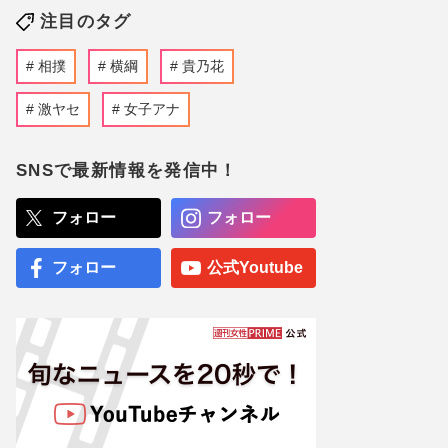
注目のタグ
相撲
横綱
貴乃花
激ヤセ
女子アナ
SNSで最新情報を発信中！
フォロー
フォロー
フォロー
公式Youtube