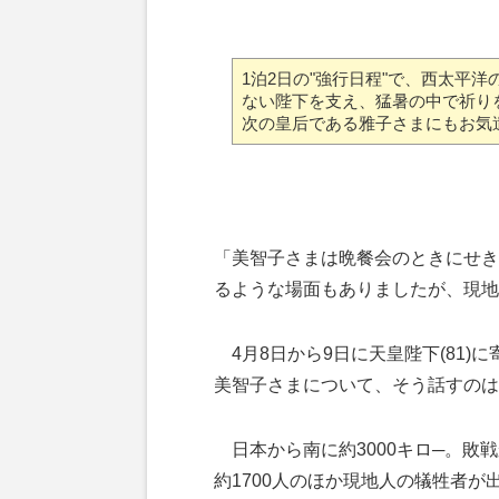
1泊2日の"強行日程"で、西太平
ない陛下を支え、猛暑の中で祈り
次の皇后である雅子さまにもお気
「美智子さまは晩餐会のときにせき
るような場面もありましたが、現地
4月8日から9日に天皇陛下(81)
美智子さまについて、そう話すのは
日本から南に約3000キロ─。敗
約1700人のほか現地人の犠牲者