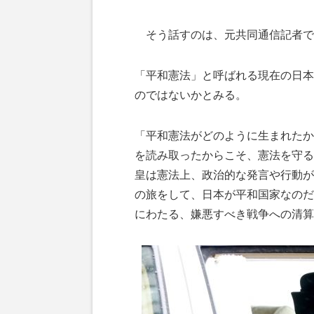
そう話すのは、元共同通信記者で
「平和憲法」と呼ばれる現在の日本
のではないかとみる。
「平和憲法がどのように生まれたか
を読み取ったからこそ、憲法を守る
皇は憲法上、政治的な発言や行動が
の旅をして、日本が平和国家なのだ
にわたる、嫌悪すべき戦争への清算