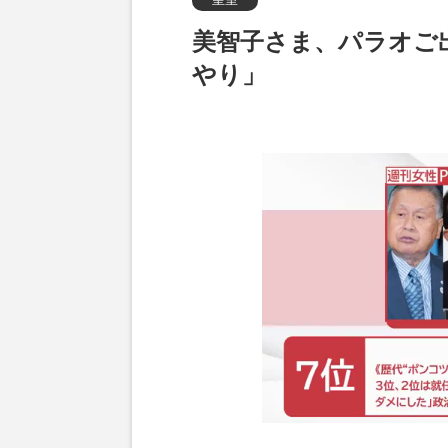
美智子さま、パラオご
やり」