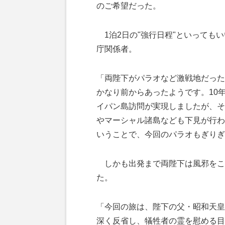
のご希望だった。
1泊2日の"強行日程"といっても
庁関係者。
「両陛下がパラオなど激戦地だった
かなり前からあったようです。10
イパン島訪問が実現しましたが、そ
やマーシャル諸島なども下見が行わ
いうことで、今回のパラオもぎりぎ
しかも出発まで両陛下は風邪をこ
た。
「今回の旅は、陛下の父・昭和天皇
深く反省し、犠牲者の霊を慰める目