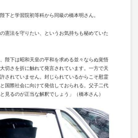
陛下と学習院初等科から同級の橋本明さん。
の憲法を守りたい、というお気持ちも秘めていた
、陛下は昭和天皇の平和を求める並々ならぬ覚悟
大切さを折に触れて発言されています。一方で天
許されていません。封じられているからこそ慰霊
と国際社会に向けて発信しておられる。父子二代
と見るのが正当な解釈でしょう」（橋本さん）