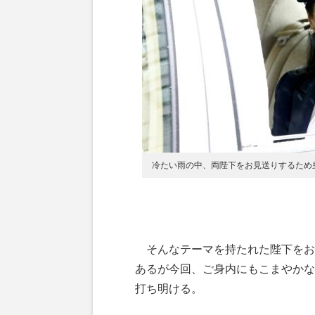
冷たい雨の中、両陛下をお見送りするため
そんなテーマを持たれた陛下をお
あるが今回、ご身内にもこまやかな
打ち明ける。