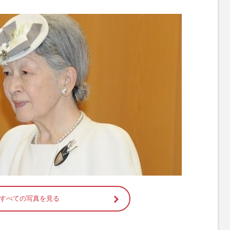
M
u
t
e
すべての写真を見る