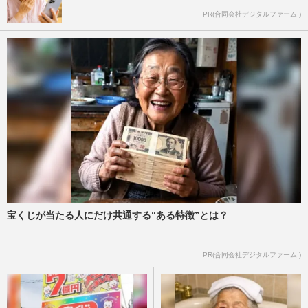
PR(合同会社デジタルファーム )
宝くじが当たる人にだけ共通する“ある特徴”とは？
PR(合同会社デジタルファーム )