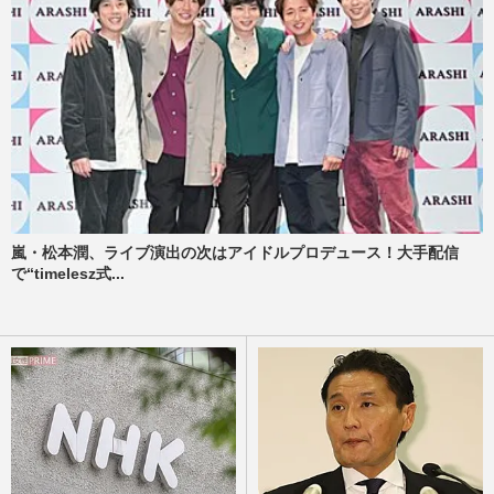
嵐・松本潤、ライブ演出の次はアイドルプロデュース！大手配信
で“timelesz式...