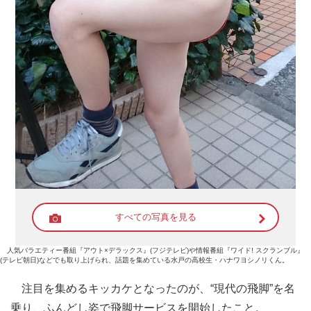
すべての写真を見る
人気バラエティー番組『アウト×デラックス』(フジテレビ)や情報番組『ワイド! スクランブル』
(テレビ朝日)などでも取り上げられ、話題を集めている水戸の高校生・ハナワヨシノリくん。
注目を集めるキッカケとなったのが、“現代の飛脚”を名
乗り、ふんどし姿で飛脚サービスを開始したこと。