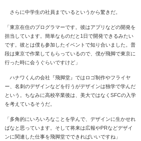
さらに中学生の社員までいるというから驚きだ。
「東京在住のプログラマーです。彼はアプリなどの開発を
担当しています。簡単なものだと1日で開発できるみたい
です。彼とは僕も参加したイベントで知り合いました。普
段は東京で作業してもらっているので、僕が飛脚で東京に
行った時に会うぐらいですけど」
ハナワくんの会社『飛脚堂』ではロゴ制作やフライヤ
ー、名刺のデザインなどを行うがデザインは独学で学んだ
という。ちなみに高校卒業後は、美大ではなくSFCの入学
を考えているそうだ。
「多角的にいろいろなことを学んで、デザインに生かせれ
ばなと思っています。そして将来は広報やPRなどデザイ
ンに関連した仕事を飛脚堂でできればいいですね」