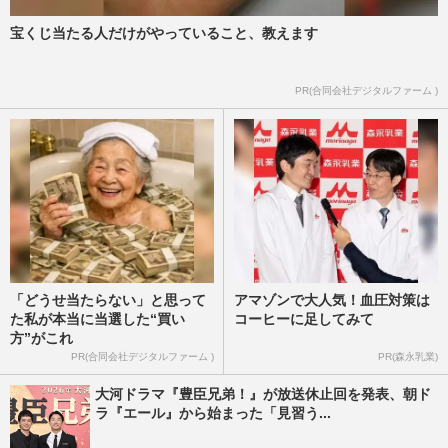
宝くじ当たる人だけがやっていること、教えます
PR(合同会社デジタルファーム )
「どうせ当たらない」と思って
アマゾンで大人気！血圧対策は
た私が本当に当選した“買い
コーヒーに足してみて
方”がこれ
PR(合同会社デジタルファーム )
PR(森永乳業)
大河ドラマ『豊臣兄弟！』が放送休止回を発表、朝ド
ラ『エール』から始まった「見習う...