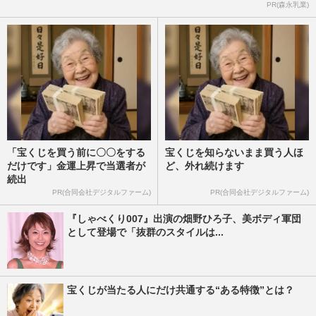
PR(森永乳業)
「宝くじを買う前に〇〇をする
宝くじを知らないまま買う人ほ
だけです」金運上昇で当選者が
ど、外れ続けます
続出
PR(合同会社デジタルファーム)
PR(合同会社デジタルファーム)
『しゃべくり007』出演の畑野ひろ子、美ボディ軍団
として登場で「抜群のスタイルは...
宝くじが当たる人にだけ共通する“ある特徴”とは？