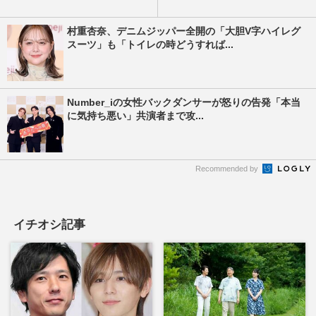
村重杏奈、デニムジッパー全開の「大胆V字ハイレグ
スーツ」も「トイレの時どうすれば...
Number_iの女性バックダンサーが怒りの告発「本当
に気持ち悪い」共演者まで攻...
Recommended by
イチオシ記事