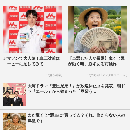
アマゾンで大人気！血圧対策は
【当選した人が暴露】宝くじ運
コーヒーに足してみて
が動く時、必ずある前触れ
PR(森永乳業)
PR(合同会社デジタルファーム )
大河ドラマ『豊臣兄弟！』が放送休止回を発表、朝ド
ラ『エール』から始まった「見習う...
まだ宝くじ“適当に”買ってる？それ、当たらない人の
典型です