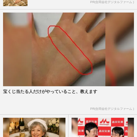
PR(合同会社デジタルファーム )
宝くじ当たる人だけがやっていること、教えます
PR(合同会社デジタルファーム )