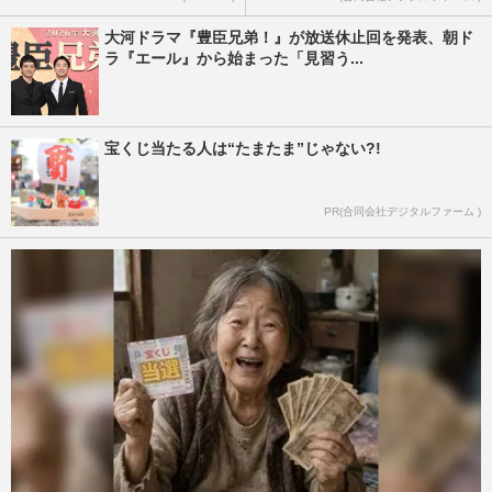
大河ドラマ『豊臣兄弟！』が放送休止回を発表、朝ド
ラ『エール』から始まった「見習う...
宝くじ当たる人は“たまたま”じゃない?!
PR(合同会社デジタルファーム )