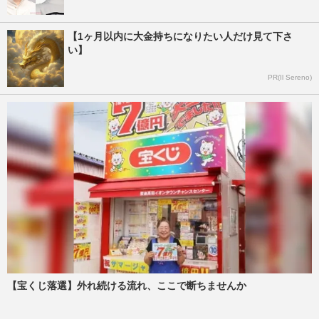
【1ヶ月以内に大金持ちになりたい人だけ見て下さ
い】
PR(Il Sereno)
【宝くじ落選】外れ続ける流れ、ここで断ちませんか