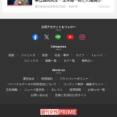
事は国民民主・玉木雄一郎との連携か
週刊女性2026年8月18日・25日号
2026/8/6
公式アカウントをフォロー
Categories
芸能
ジャニーズ
皇室
社会・事件
ライフ
トレンド
コミックス
連載一覧
タグ一覧
無料占い
About us
運営会社
利用規約
プライバシーポリシー
パーソナルデータの外部送信について
コンテンツ制作・編集ポリシー
広告掲載
ニュース提供先
タレコミ
採用情報
お知らせ一覧
お問い合わせ
主婦と生活社公式サイト