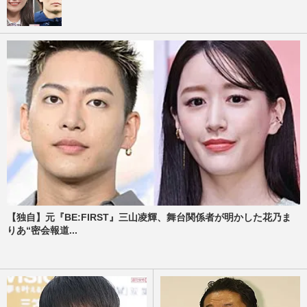
【独自】元『BE:FIRST』三山凌輝、舞台関係者が明かした花乃ま
りあ“密会報道...