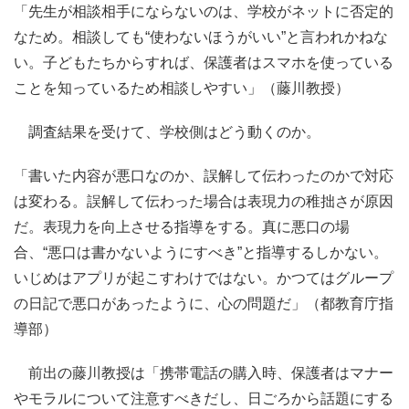
「先生が相談相手にならないのは、学校がネットに否定的
なため。相談しても“使わないほうがいい”と言われかねな
い。子どもたちからすれば、保護者はスマホを使っている
ことを知っているため相談しやすい」（藤川教授）
調査結果を受けて、学校側はどう動くのか。
「書いた内容が悪口なのか、誤解して伝わったのかで対応
は変わる。誤解して伝わった場合は表現力の稚拙さが原因
だ。表現力を向上させる指導をする。真に悪口の場
合、“悪口は書かないようにすべき”と指導するしかない。
いじめはアプリが起こすわけではない。かつてはグループ
の日記で悪口があったように、心の問題だ」（都教育庁指
導部）
前出の藤川教授は「携帯電話の購入時、保護者はマナー
やモラルについて注意すべきだし、日ごろから話題にする