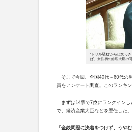
“ドリル騒動”からはめっ
ば、女性初の総理大臣の可
そこで今回、全国40代～60代の
員をアンケート調査。このランキン
まずは14票で7位にランクインし
で、経済産業大臣などを歴任した。
「金銭問題に決着をつけず、うやむ