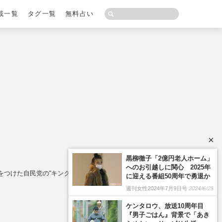
載一覧
タグ一覧
無料占い
×
つけた自民党の“キングメーカー”