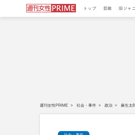
トップ
芸能
旧ジャ
週刊女性PRIME
社会・事件
政治
麻生太
社会・事件