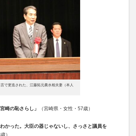
発言で更迭された、江藤拓元農水相夫妻（本人
宮崎の恥さらし」
（宮崎県・女性・57歳）
わかった。大臣の器じゃないし、さっさと議員を
8歳）