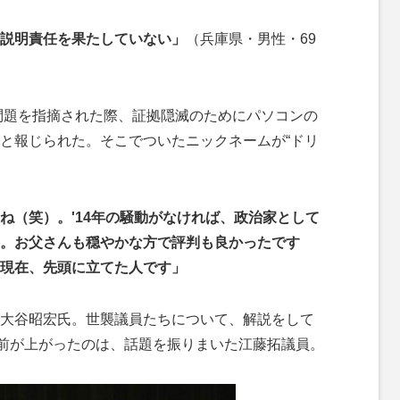
説明責任を果たしていない」
（兵庫県・男性・69
問題を指摘された際、証拠隠滅のためにパソコンの
と報じられた。そこでついたニックネームが“ドリ
ね（笑）。'14年の騒動がなければ、政治家として
。お父さんも穏やかな方で評判も良かったです
現在、先頭に立てた人です」
大谷昭宏氏。世襲議員たちについて、解説をして
名前が上がったのは、話題を振りまいた江藤拓議員。