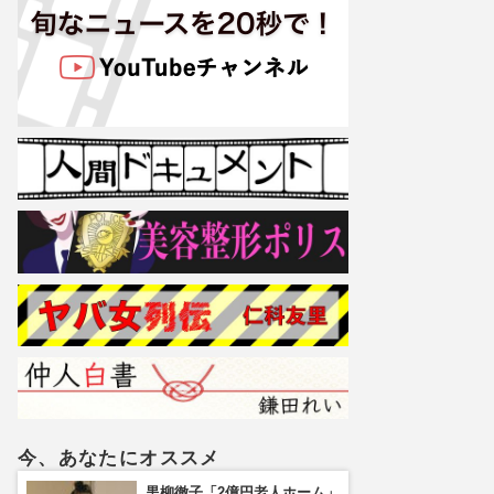
今、あなたにオススメ
黒柳徹子「2億円老人ホーム」