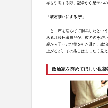
界を引退する際、記者から息子への
「取材禁止にするぞ!」
と、声を荒らげて恫喝したという。
ある江藤拓議員だが、彼の後を継い
親から子へと地盤を引き継ぎ、政治
上がるが、その兆しはまったく見え
政治家を辞めてほしい世襲