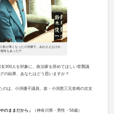
きり影が薄くなった小渕優子。あれさえなけれ
能性もあった!?
男女300人を対象に、政治家を辞めてほしい世襲議
グの結果、あなたはどう思いますか？
たのは、小渕優子議員。故・小渕恵三元首相の次女
やのままだから」
（神奈川県・男性・58歳）