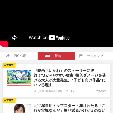
PICKUP
新着
ランキング
『映画ちいかわ』のストーリーに波
紋！“わかりやすい猛毒”投入ダメージを受
ける大人が大量発生、“子ども向け作品”に
ハマる理由
週刊女性2026年8月18日・25日号
0時間前
元宝塚星組トップスター・湖月わたる「こ
れが宝塚なんだ」振り返るかけがえのない