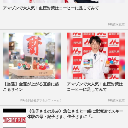
アマゾンで大人気！血圧対策はコーヒーに足してみて
PR(森永乳業)
【当選】金運が上がる直前に起
アマゾンで大人気！血圧対策は
こるサイン
コーヒーに足してみて
PR(合同会社デジタルファーム )
PR(森永乳業)
《佳子さまの歩み》悠仁さまと一緒に北海道でスキー
体験の母・紀子さま、佳子さまに「...