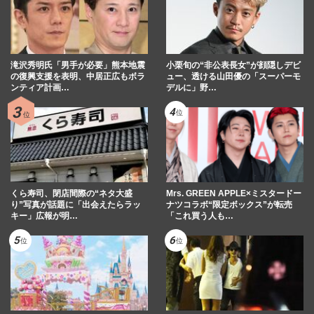
滝沢秀明氏「男手が必要」熊本地震
小栗旬の“非公表長女”が顔隠しデビ
の復興支援を表明、中居正広もボラ
ュー、透ける山田優の「スーパーモ
ンティア計画…
デルに」野…
くら寿司、閉店間際の“ネタ大盛
Mrs. GREEN APPLE×ミスタードー
り”写真が話題に「出会えたらラッ
ナツコラボ“限定ボックス”が転売
キー」広報が明…
「これ買う人も…