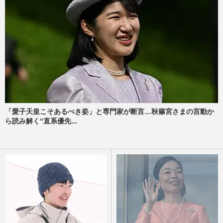
「愛子天皇こそあるべき姿」と専門家が断言…秋篠宮さまの言動か
ら読み解く“直系優先...