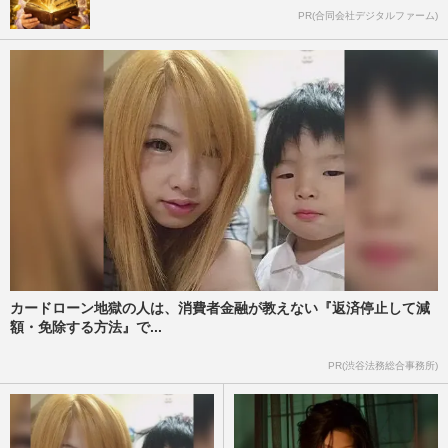
PR(合同会社デジタルファーム)
カードローン地獄の人は、消費者金融が教えない『返済停止して減
額・免除する方法』で...
PR(渋谷法務総合事務所)