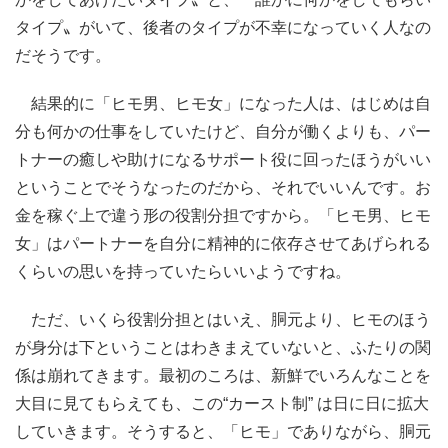
タイプ〟がいて、後者のタイプが不幸になっていく人なの
だそうです。
結果的に「ヒモ男、ヒモ女」になった人は、はじめは自
分も何かの仕事をしていたけど、自分が働くよりも、パー
トナーの癒しや助けになるサポート役に回ったほうがいい
ということでそうなったのだから、それでいいんです。お
金を稼ぐ上で違う形の役割分担ですから。「ヒモ男、ヒモ
女」はパートナーを自分に精神的に依存させてあげられる
くらいの思いを持っていたらいいようですね。
ただ、いくら役割分担とはいえ、胴元より、ヒモのほう
が身分は下ということはわきまえていないと、ふたりの関
係は崩れてきます。最初のころは、新鮮でいろんなことを
大目に見てもらえても、この“カースト制” は日に日に拡大
していきます。そうすると、「ヒモ」でありながら、胴元