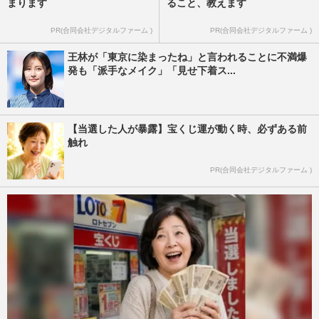
まります
ること、教えます
PR(合同会社デジタルファーム )
PR(合同会社デジタルファーム )
王林が「東京に染まったね」と言われることに不満爆
発も「派手なメイク」「見せ下着ス...
【当選した人が暴露】宝くじ運が動く時、必ずある前
触れ
PR(合同会社デジタルファーム )