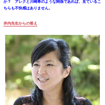
か？ アレクと川崎希のような関係であれば、見ているこ
ちらも不快感はありません。
井内先生からの答え