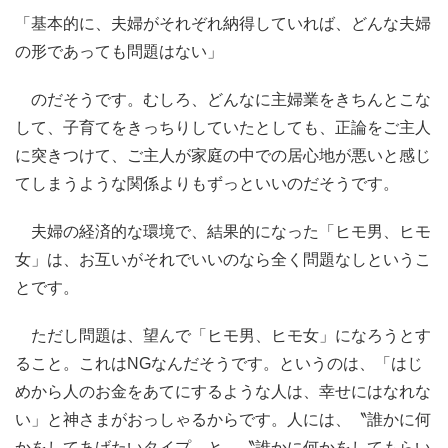
「基本的に、夫婦がそれぞれ納得していれば、どんな夫婦
の形であっても問題はない」
のだそうです。むしろ、どんなに主婦業をきちんとこな
して、子育てをきっちりしていたとしても、正論をご主人
に突きつけて、ご主人が家庭の中での居心地が悪いと感じ
てしまうような関係よりもずっといいのだそうです。
夫婦の経済的な環境で、結果的になった「ヒモ男、ヒモ
女」は、お互いがそれでいいのなら全く問題なしというこ
とです。
ただし問題は、望んで「ヒモ男、ヒモ女」になろうとす
ること。これはNGなんだそうです。というのは、「はじ
めから人のお金をあてにするような人は、幸せにはなれな
い」と神さまがおっしゃるからです。人には、〝誰かに何
かをしてあげたいタイプ〟と、〝誰かに何かをしてもらい