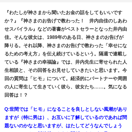
『わたしが神さまから聞いたお金の話をしてもいいです
か？』『神さまのお告げで教わった！ 井内由佳のしあわ
せスパイラル』などの著書がベストセラーとなった井内由
佳。そんな彼女は、1989年のある日、神さまのお告げが
降りる。それ以降、神さまのお告げで教わった「幸せにな
るための考え方」を伝え続けているという。隔週で連載し
ている『神さまの幸福論』では、井内先生に寄せられた人
生相談と、その回答をお見せしていきたいと思います。今
回の質問は「ヒモ」について。経済的にパートナーや周囲
の人に寄生して生きていく彼ら、彼女たち……。気になる
回答は！？
Q:世間では「ヒモ」になることを良しとしない風潮があり
ますが（特に男は）、お互いに了解しているのであれば問
題ないのかなと思いますが、はたしてどうなんでしょう