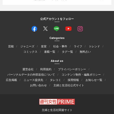
公式アカウントをフォロー
Categories
芸能
ジャニーズ
皇室
社会・事件
ライフ
トレンド
コミックス
連載一覧
タグ一覧
無料占い
About us
運営会社
利用規約
プライバシーポリシー
パーソナルデータの外部送信について
コンテンツ制作・編集ポリシー
広告掲載
ニュース提供先
タレコミ
採用情報
お知らせ一覧
お問い合わせ
主婦と生活社公式サイト
主婦と生活社関連サイト