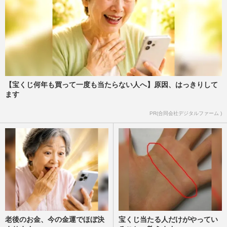
【宝くじ何年も買って一度も当たらない人へ】原因、はっきりして
ます
PR(合同会社デジタルファーム )
老後のお金、今の金運でほぼ決
宝くじ当たる人だけがやってい