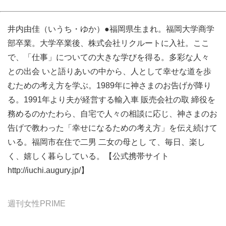
井内由佳（いうち・ゆか）●福岡県生まれ。福岡大学商学
部卒業。大学卒業後、株式会社リクルートに入社。ここ
で、「仕事」についての大きな学びを得る。多彩な人々
との出会 いと語りあいの中から、人として幸せな道を歩
むための考え方を学ぶ。1989年に神さまのお告げが降り
る。1991年より夫が経営する輸入車 販売会社の取 締役を
務めるのかたわら、自宅で人々の相談に応じ、神さまのお
告げで教わった「幸せになるための考え方」を伝え続けて
いる。福岡市在住で二男 二女の母とし て、毎日、楽し
く、嬉しく暮らしている。【公式携帯サイト
http://iuchi.augury.jp/】
週刊女性PRIME