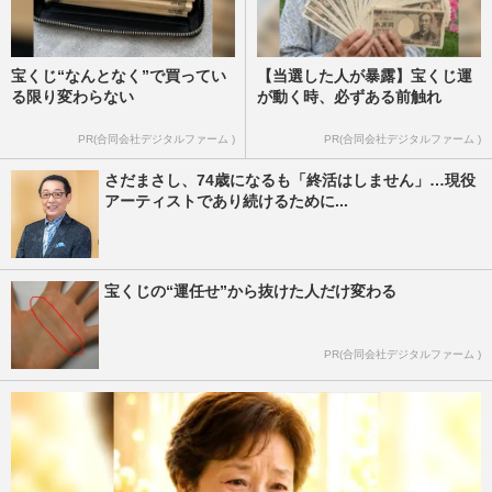
宝くじ“なんとなく”で買ってい
【当選した人が暴露】宝くじ運
る限り変わらない
が動く時、必ずある前触れ
PR(合同会社デジタルファーム )
PR(合同会社デジタルファーム )
さだまさし、74歳になるも「終活はしません」…現役
アーティストであり続けるために...
宝くじの“運任せ”から抜けた人だけ変わる
PR(合同会社デジタルファーム )