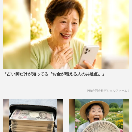
「占い師だけが知ってる〝お金が増える人の共通点〟」
PR(合同会社デジタルファーム )