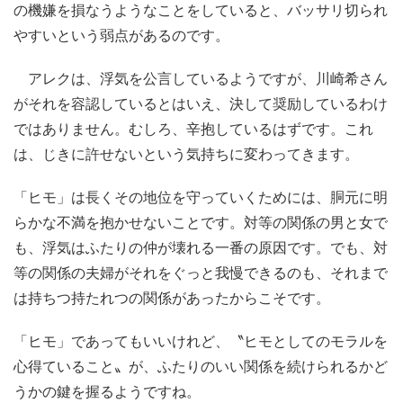
の機嫌を損なうようなことをしていると、バッサリ切られ
やすいという弱点があるのです。
アレクは、浮気を公言しているようですが、川崎希さん
がそれを容認しているとはいえ、決して奨励しているわけ
ではありません。むしろ、辛抱しているはずです。これ
は、じきに許せないという気持ちに変わってきます。
「ヒモ」は長くその地位を守っていくためには、胴元に明
らかな不満を抱かせないことです。対等の関係の男と女で
も、浮気はふたりの仲が壊れる一番の原因です。でも、対
等の関係の夫婦がそれをぐっと我慢できるのも、それまで
は持ちつ持たれつの関係があったからこそです。
「ヒモ」であってもいいけれど、〝ヒモとしてのモラルを
心得ていること〟が、ふたりのいい関係を続けられるかど
うかの鍵を握るようですね。