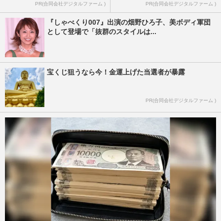
PR(合同会社デジタルファーム )
PR(合同会社デジタルファーム )
『しゃべくり007』出演の畑野ひろ子、美ボディ軍団
として登場で「抜群のスタイルは...
宝くじ狙うなら今！金運上げた当選者が暴露
PR(合同会社デジタルファーム )