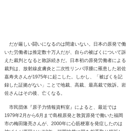
だが厳しい闘いになるのは間違いない。日本の原発で働
いた労働者は推定数十万人だが、自らの被ばくについて訴
えた裁判となると敗訴続きだ。日本初の原発労働者による
裁判は、放射線皮膚炎と二次性リンパ浮腫に罹患した岩佐
嘉寿夫さんが1975年に起こした。しかし、「被ばくを記
録した証拠がない」ことで地裁、高裁、最高裁で敗訴。岩
佐さんはその後、亡くなる。
市民団体『原子力情報資料室』によると、最近では
1979年2月から6月まで島根原発と敦賀原発で働いた福岡
市の梅田隆亮さんが、2000年に心筋梗塞を発症したのは