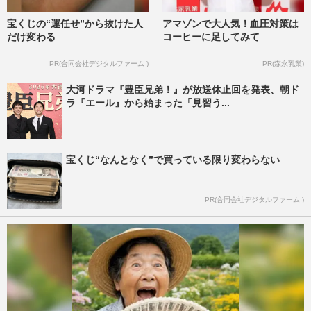
宝くじの“運任せ”から抜けた人
アマゾンで大人気！血圧対策は
だけ変わる
コーヒーに足してみて
PR(合同会社デジタルファーム )
PR(森永乳業)
大河ドラマ『豊臣兄弟！』が放送休止回を発表、朝ド
ラ『エール』から始まった「見習う...
宝くじ“なんとなく”で買っている限り変わらない
PR(合同会社デジタルファーム )