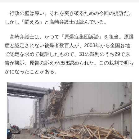
行政の壁は厚い。それを突き破るための今回の提訴だ。
しかし「闘える」と高崎弁護士は読んでいる。
高崎弁護士は、かつて『原爆症集団訴訟』を担当。原爆
症と認定されない被爆者数百人が、2003年から全国各地
で認定を求めて提訴したもので、31の裁判のうち29で原
告が勝訴、原告の訴えがほぼ認められた。この裁判で明ら
かになったことがある。