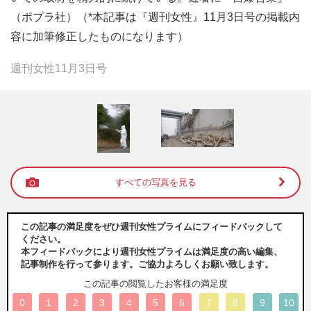
（ポプラ社）（*本記事は『週刊女性』11月3日号の掲載内
容に加筆修正したものになります）
週刊女性11月3日号
すべての写真を見る
この記事の満足度をぜひ週刊女性プライムにフィードバックして
ください。
本フィードバックにより週刊女性プライムは満足度の高い編集、
記事制作を行って参ります。ご協力よろしくお願い致します。
この記事の閲覧したお客様の満足度
0
1
2
3
4
5
6
7
8
9
10