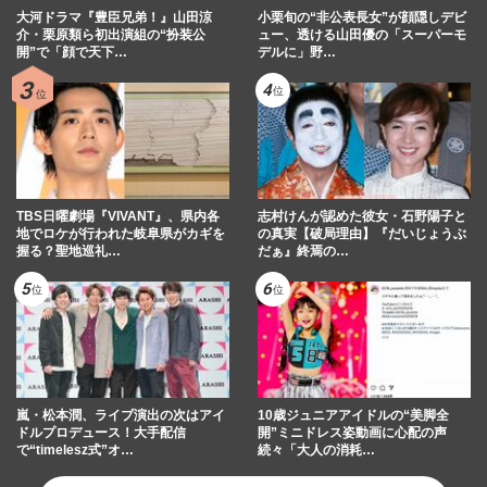
大河ドラマ『豊臣兄弟！』山田涼
小栗旬の“非公表長女”が顔隠しデビ
介・栗原類ら初出演組の“扮装公
ュー、透ける山田優の「スーパーモ
開”で「顔で天下…
デルに」野…
TBS日曜劇場『VIVANT』、県内各
志村けんが認めた彼女・石野陽子と
地でロケが行われた岐阜県がカギを
の真実【破局理由】『だいじょうぶ
握る？聖地巡礼…
だぁ』終焉の…
嵐・松本潤、ライブ演出の次はアイ
10歳ジュニアアイドルの“美脚全
ドルプロデュース！大手配信
開”ミニドレス姿動画に心配の声
で“timelesz式”オ…
続々「大人の消耗…