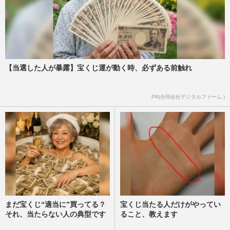
【当選した人が暴露】宝くじ運が動く時、必ずある前触れ
PR(合同会社デジタルファーム )
まだ宝くじ“適当に”買ってる？
宝くじ当たる人だけがやってい
それ、当たらない人の典型です
ること、教えます