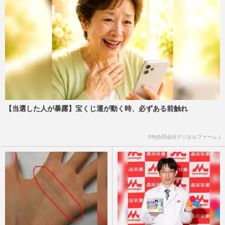
【当選した人が暴露】宝くじ運が動く時、必ずある前触れ
PR(合同会社デジタルファーム )