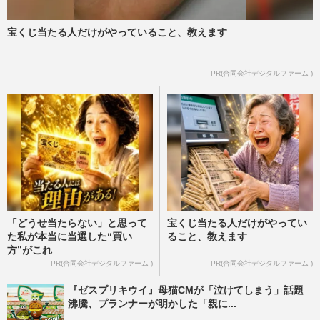
宝くじ当たる人だけがやっていること、教えます
PR(合同会社デジタルファーム )
「どうせ当たらない」と思って
宝くじ当たる人だけがやってい
た私が本当に当選した“買い
ること、教えます
方”がこれ
PR(合同会社デジタルファーム )
PR(合同会社デジタルファーム )
『ゼスプリキウイ』母猫CMが「泣けてしまう」話題
沸騰、プランナーが明かした「親に...