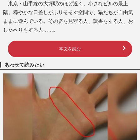
東京・山手線の大塚駅のほど近く、小さなビルの最上
階。穏やかな日差しがふりそそぐ空間で、猫たちが自由気
ままに遊んでいる。その姿を見守る人、読書をする人、お
しゃべりをする人……。
本文を読む
あわせて読みたい