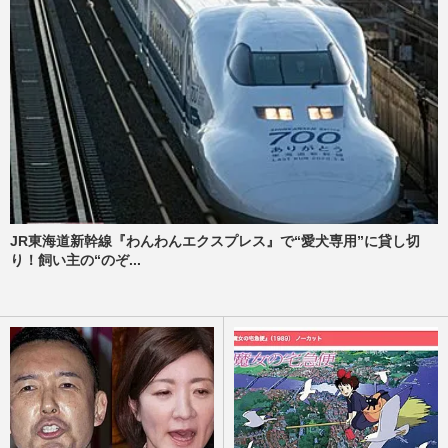
JR東海道新幹線『わんわんエクスプレス』で“愛犬専用”に貸し切
り！飼い主の“のぞ...