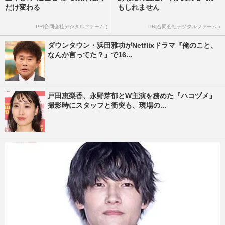
だけ変わる
もしれません
PR(合同会社デジタルファーム )
PR(合同会社デジタルファーム )
ダウンタウン・浜田雅功がNetflixドラマ『俺のこと、
なんか言ってた？』で16...
戸田恵梨香、永野芽郁とW主演を務めた『ハコヅメ』
撮影時にスタッフと衝突も、現場の...