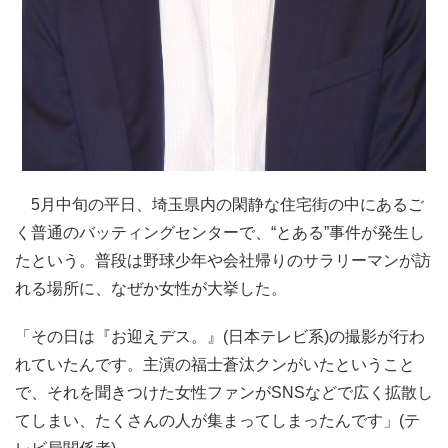
5月中旬の平日、埼玉県内の閑静な住宅街の中にあるご
く普通のバッティングセンターで、“とある”事件が発生し
たという。普段は野球少年や会社帰りのサラリーマンが訪
れる場所に、なぜか女性が大挙した。
「その日は『お迎えデス。』(日本テレビ系)の撮影が行わ
れていたんです。主演の福士蒼汰クンがいたということ
で、それを聞きつけた女性ファンがSNSなどで広く拡散し
てしまい、たくさんの人が集まってしまったんです」(テ