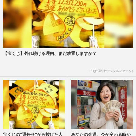
【宝くじ】外れ続ける理由、まだ放置しますか？
PR(合同会社デジタルファーム )
宝くじの“運任せ”から抜けた人
あなたの金運、今が変わる時か