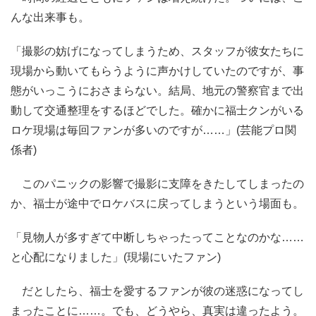
んな出来事も。
「撮影の妨げになってしまうため、スタッフが彼女たちに
現場から動いてもらうように声かけしていたのですが、事
態がいっこうにおさまらない。結局、地元の警察官まで出
動して交通整理をするほどでした。確かに福士クンがいる
ロケ現場は毎回ファンが多いのですが……」(芸能プロ関
係者)
このパニックの影響で撮影に支障をきたしてしまったの
か、福士が途中でロケバスに戻ってしまうという場面も。
「見物人が多すぎて中断しちゃったってことなのかな……
と心配になりました」(現場にいたファン)
だとしたら、福士を愛するファンが彼の迷惑になってし
まったことに……。でも、どうやら、真実は違ったよう。