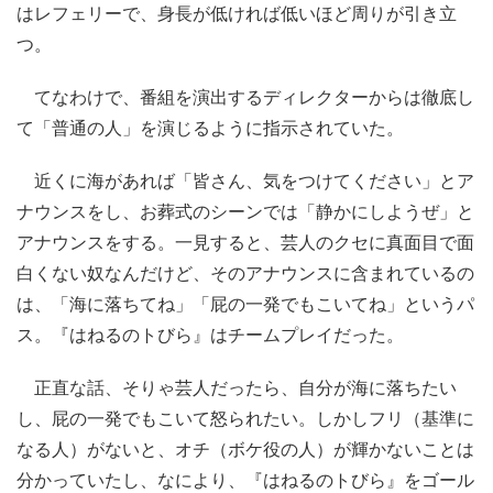
はレフェリーで、身長が低ければ低いほど周りが引き立
つ。
てなわけで、番組を演出するディレクターからは徹底し
て「普通の人」を演じるように指示されていた。
近くに海があれば「皆さん、気をつけてください」とア
ナウンスをし、お葬式のシーンでは「静かにしようぜ」と
アナウンスをする。一見すると、芸人のクセに真面目で面
白くない奴なんだけど、そのアナウンスに含まれているの
は、「海に落ちてね」「屁の一発でもこいてね」というパ
ス。『はねるのトびら』はチームプレイだった。
正直な話、そりゃ芸人だったら、自分が海に落ちたい
し、屁の一発でもこいて怒られたい。しかしフリ（基準に
なる人）がないと、オチ（ボケ役の人）が輝かないことは
分かっていたし、なにより、『はねるのトびら』をゴール