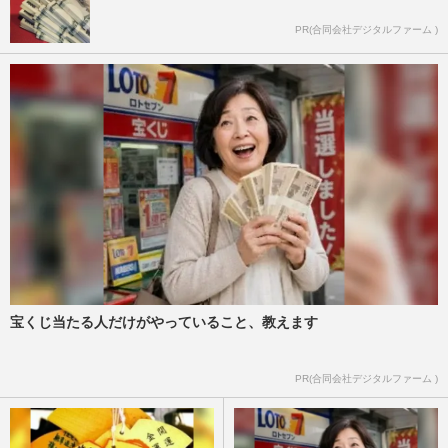
PR(合同会社デジタルファーム )
宝くじ当たる人だけがやっていること、教えます
PR(合同会社デジタルファーム )