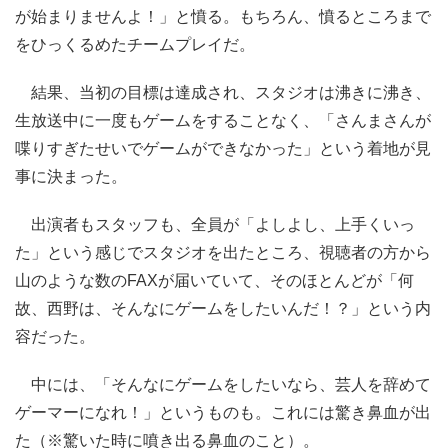
が始まりませんよ！」と憤る。もちろん、憤るところまで
をひっくるめたチームプレイだ。
結果、当初の目標は達成され、スタジオは沸きに沸き、
生放送中に一度もゲームをすることなく、「さんまさんが
喋りすぎたせいでゲームができなかった」という着地が見
事に決まった。
出演者もスタッフも、全員が「よしよし、上手くいっ
た」という感じでスタジオを出たところ、視聴者の方から
山のような数のFAXが届いていて、そのほとんどが「何
故、西野は、そんなにゲームをしたいんだ！？」という内
容だった。
中には、「そんなにゲームをしたいなら、芸人を辞めて
ゲーマーになれ！」というものも。これには驚き鼻血が出
た（※驚いた時に噴き出る鼻血のこと）。