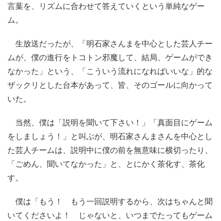
言葉を、リズムに合わせて答えていくという単純なゲー
ム。
生放送だったが、「明石家さんまを中心とした芸人チー
ムが、僕の進行をトコトン邪魔して、結局、ゲームができ
なかった」という、「こういう流れになればいいな」的な
ザックリとした台本があって、皆、そのゴールに向かって
いた。
当然、僕は「説明を聞いて下さい！」「真面目にゲーム
をしましょう！」と叫ぶが、明石家さんまさんを中心とし
た芸人チームは、説明中に僕の前を無意味に横切ったり、
「ごめん、聞いてなかった」と、とにかく茶化す、茶化
す。
僕は「もう！ もう一回説明するから、次はちゃんと聞
いてくださいよ！ じゃないと、いつまでたってもゲーム