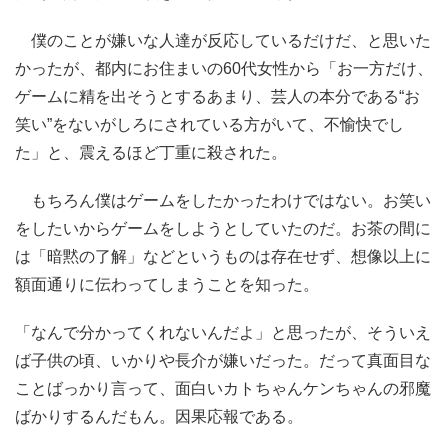
僕のことが嫌いな人達が反応しているだけだ、と思いた
かったが、都内にお住まいの60代女性から「お一方だけ、
ゲームに精を出そうとするあまり、芸人の本分である“お
笑い”をないがしろにされている方がいて、不愉快でし
た」と、震えるほど丁重に殺された。
もちろん僕はゲームをしたかったわけではない。お笑い
をしたいからゲームをしようとしていたのだ。お茶の間に
は「暗黙の了解」などというものは存在せず、想像以上に
額面通りに伝わってしまうことを知った。
「なんで分かってくれないんだよ」と思ったが、そういえ
ば子供の頃、いかりや長介が嫌いだった。だって真面目な
ことばっかり言って、面白いカトちゃんケンちゃんの邪魔
ばかりするんだもん。因果応報である。