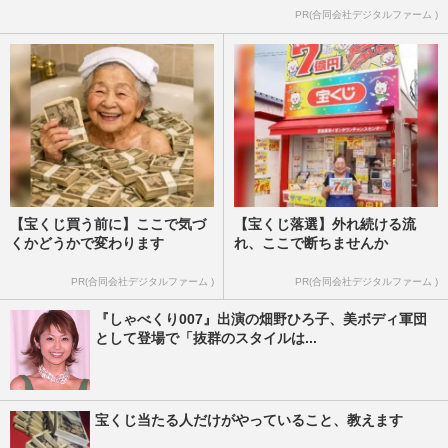
PR(合同会社デジタルファーム )
【宝くじ買う前に】ここで気づ
【宝くじ落選】外れ続ける流
くかどうかで変わります
れ、ここで断ちませんか
PR(合同会社デジタルファーム )
PR(合同会社デジタルファーム )
『しゃべくり007』出演の畑野ひろ子、美ボディ軍団
として登場で「抜群のスタイルは...
宝くじ当たる人だけがやっていること、教えます