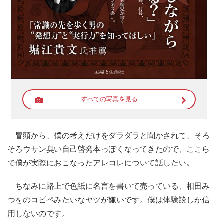
すべての写真を見る
冒頭から、僕の考えだけをダラダラと聞かされて、そろ
そろウサン臭い自己啓発本っぽくなってきたので、ここら
で僕が実際におこなったアレコレについて話したい。
ちなみに路上で色紙に名言を書いて売っている、相田み
つをのコピペみたいなヤツが嫌いです。僕は体験談しか信
用しないのです。