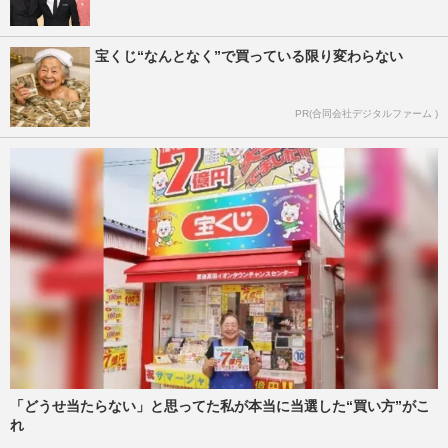
宝くじ“なんとなく”で買っている限り変わらない
PR(合同会社デジタルファーム )
「どうせ当たらない」と思ってた私が本当に当選した“買い方”がこ
れ