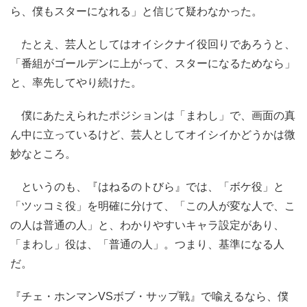
ら、僕もスターになれる」と信じて疑わなかった。
たとえ、芸人としてはオイシクナイ役回りであろうと、
「番組がゴールデンに上がって、スターになるためなら」
と、率先してやり続けた。
僕にあたえられたポジションは「まわし」で、画面の真
ん中に立っているけど、芸人としてオイシイかどうかは微
妙なところ。
というのも、『はねるのトびら』では、「ボケ役」と
「ツッコミ役」を明確に分けて、「この人が変な人で、こ
の人は普通の人」と、わかりやすいキャラ設定があり、
「まわし」役は、「普通の人」。つまり、基準になる人
だ。
『チェ・ホンマンVSボブ・サップ戦』で喩えるなら、僕