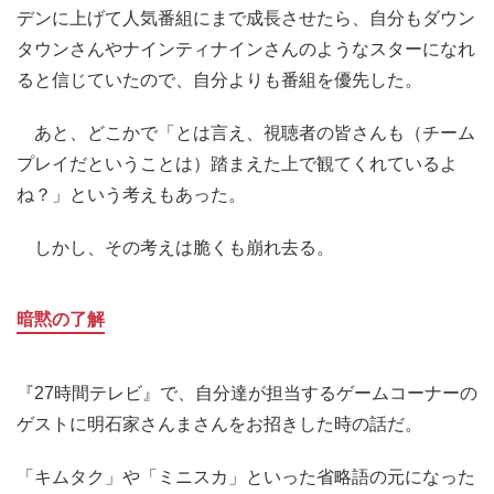
デンに上げて人気番組にまで成長させたら、自分もダウン
タウンさんやナインティナインさんのようなスターになれ
ると信じていたので、自分よりも番組を優先した。
あと、どこかで「とは言え、視聴者の皆さんも（チーム
プレイだということは）踏まえた上で観てくれているよ
ね？」という考えもあった。
しかし、その考えは脆くも崩れ去る。
暗黙の了解
『27時間テレビ』で、自分達が担当するゲームコーナーの
ゲストに明石家さんまさんをお招きした時の話だ。
「キムタク」や「ミニスカ」といった省略語の元になった