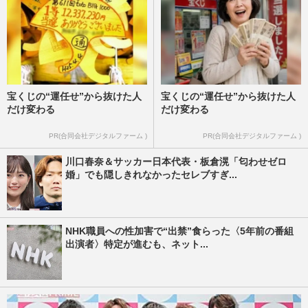
宝くじの“運任せ”から抜けた人
宝くじの“運任せ”から抜けた人
だけ変わる
だけ変わる
PR(合同会社デジタルファーム )
PR(合同会社デジタルファーム )
川口春奈＆サッカー日本代表・板倉滉「匂わせゼロ
婚」でも隠しきれなかったセレブすぎ...
NHK職員への性加害で“出禁”食らった〈5年前の番組
出演者〉特定が進むも、ネット...