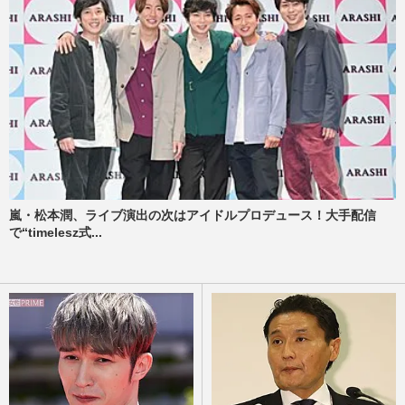
嵐・松本潤、ライブ演出の次はアイドルプロデュース！大手配信
で“timelesz式...