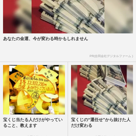
あなたの金運、今が変わる時かもしれません
PR(合同会社デジタルファーム )
宝くじ当たる人だけがやってい
宝くじの“運任せ”から抜けた人
ること、教えます
だけ変わる