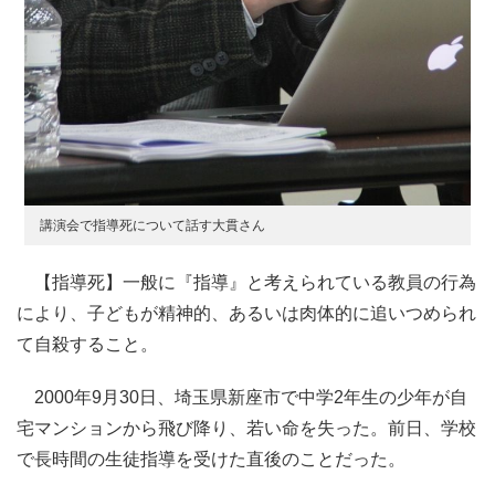
講演会で指導死について話す大貫さん
【指導死】一般に『指導』と考えられている教員の行為
により、子どもが精神的、あるいは肉体的に追いつめられ
て自殺すること。
2000年9月30日、埼玉県新座市で中学2年生の少年が自
宅マンションから飛び降り、若い命を失った。前日、学校
で長時間の生徒指導を受けた直後のことだった。