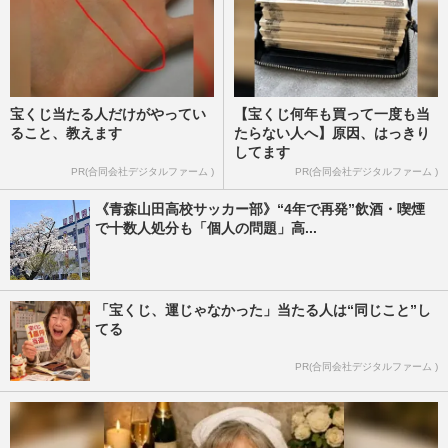
宝くじ当たる人だけがやってい
【宝くじ何年も買って一度も当
ること、教えます
たらない人へ】原因、はっきり
してます
PR(合同会社デジタルファーム )
PR(合同会社デジタルファーム )
《青森山田高校サッカー部》“4年で再発”飲酒・喫煙
で十数人処分も「個人の問題」高...
「宝くじ、運じゃなかった」当たる人は“同じこと”し
てる
PR(合同会社デジタルファーム )