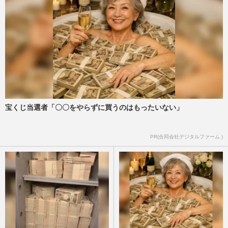
宝くじ当選者「〇〇をやらずに買うのはもったいない」
PR(合同会社デジタルファーム )