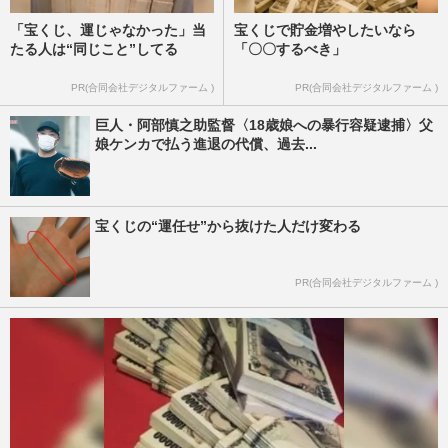
「宝くじ、運じゃなかった」当
宝くじで貯金増やしたいなら
たる人は“同じこと”してる
「〇〇するべき」
PR(合同会社デジタルファーム )
PR(合同会社デジタルファーム )
巨人・阿部慎之助監督〈18歳娘への暴行容疑逮捕〉父
娘ケンカで払う進退の代償、過去...
宝くじの“運任せ”から抜けた人だけ変わる
PR(合同会社デジタルファーム )