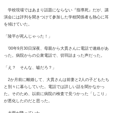
学校現場ではあまり話題にならない『指導死』だが、講
演会には評判を聞きつけて参加した学校関係者も熱心に耳
を傾けていた。
「陵平が死んじゃった！」
'00年9月30日深夜、母親から大貫さんに電話で連絡があ
った。病院からの公衆電話で、切羽詰まった声だった。
「え？ そんな、嘘だろ？」
2か月前に離婚して、大貫さんは前妻と2人の子どもたち
と別々に暮らしていた。電話では詳しい話を聞かなかっ
た。そのため、以前に病院の検査で見つかった「しこり」
が悪化したのだと思った。
大雨が降っていた。