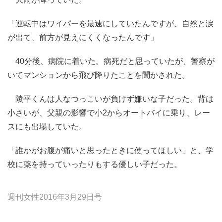
「運転中はワイパーを最速にしていたんですが、自然と涙
が出て、前方が見えにくくなったんです」
40分後、病院に着いた。病死だと思っていたが、警察が
いてマンションから飛び降りたことを聞かされた。
陵平くんは人なつっこいが負けず嫌いな子だった。背は
小さいが、父親の影響で小2からオートバイに乗り、レー
スにも出場していた。
「誰かがお腹が痛いと思ったときに使ってほしい」と、学
校に薬を持っていったりもする優しい子だった。
週刊女性2016年3月29日号