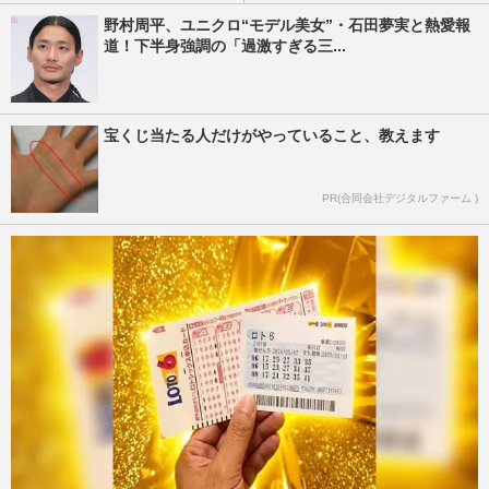
野村周平、ユニクロ“モデル美女”・石田夢実と熱愛報
道！下半身強調の「過激すぎる三...
宝くじ当たる人だけがやっていること、教えます
PR(合同会社デジタルファーム )