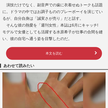
演技だけでなく、副音声での歯に衣着せぬトークも話題
に。ドラマの中ではお調子もののプレーボーイを演じてい
るが、自分自身は「誠実さが売り」だと話す。
そんな彼の熱愛を「週刊女性」本誌は6月にキャッチ!
モデルで女優としても活躍する水原希子が仕事の合間を縫
い、彼の自宅へ通う姿を目撃したのだ。
本文を読む
あわせて読みたい