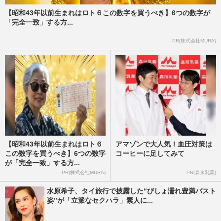
【昭和43年以前生まれはロト６この数字を買うべき】6つの数字が
「完全一致」する方...
PR(株式会社MURA)
【昭和43年以前生まれはロト６
アマゾンで大人気！血圧対策は
この数字を買うべき】6つの数字
コーヒーに足してみて
が「完全一致」する方...
PR(株式会社MURA)
PR(森永乳業)
水原希子、タイ旅行で披露した“びしょ濡れ豊満バスト
姿”が「立派なセクハラ」素人に...