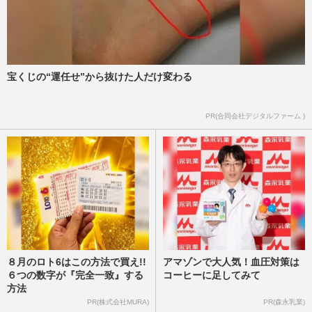
宝くじの“運任せ”から抜けた人だけ変わる
PR(合同会社デジタルファーム )
８月のロト6はこの方法で買え!!
アマゾンで大人気！血圧対策は
６つの数字が『完全一致』する
コーヒーに足してみて
方法
PR(株式会社MURA)
PR(森永乳業)