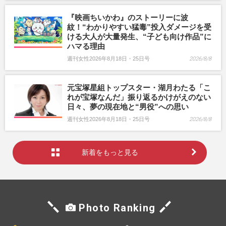
『映画ちいかわ』のストーリーに波
紋！“わかりやすい猛毒”投入ダメージを受
ける大人が大量発生、“子ども向け作品”に
ハマる理由
週刊女性2026年8月18日・25日号
2026/8/8
元宝塚星組トップスター・湖月わたる「こ
れが宝塚なんだ」振り返るかけがえのない
日々、夢の現在地と“男役”への思い
週刊女性2026年8月18日・25日号
2026/8/8
新着をもっと見る
Photo Ranking