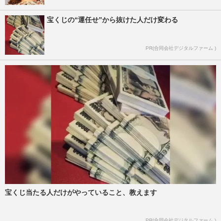
宝くじの“運任せ”から抜けた人だけ変わる
PR(合同会社デジタルファーム )
宝くじ当たる人だけがやっていること、教えます
PR(合同会社デジタルファーム )