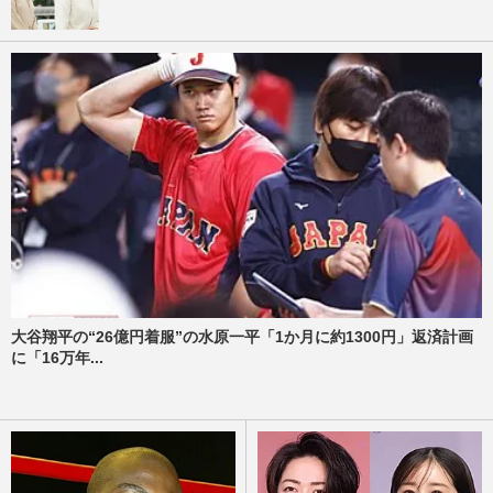
大谷翔平の“26億円着服”の水原一平「1か月に約1300円」返済計画
に「16万年...