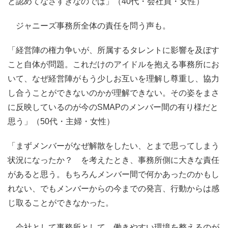
と認めてなさすぎなのでは」（40代・会社員・女性）
ジャニーズ事務所全体の責任を問う声も。
「経営陣の権力争いが、所属するタレントに影響を及ぼす
こと自体が問題。これだけのアイドルを抱える事務所にお
いて、なぜ経営陣がもう少しお互いを理解し尊重し、協力
し合うことができないのかが理解できない。その姿をまさ
に反映しているのが今のSMAPのメンバー間の有り様だと
思う」（50代・主婦・女性）
「まずメンバーがなぜ解散をしたい、とまで思ってしまう
状況になったか？ を考えたとき、事務所側に大きな責任
があると思う。もちろんメンバー間で何かあったのかもし
れない、でもメンバーからの今までの発言、行動からは感
じ取ることができなかった。
会社として事務所として、働きやすい環境を整えるのが