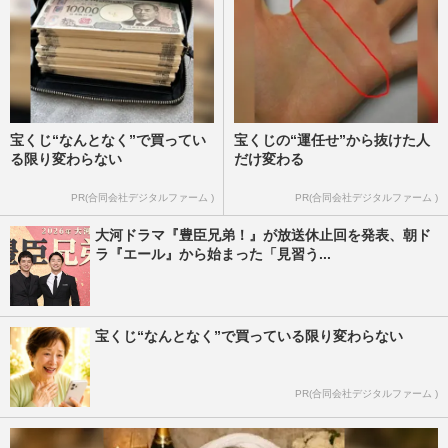
宝くじ“なんとなく”で買ってい
宝くじの“運任せ”から抜けた人
る限り変わらない
だけ変わる
PR(合同会社デジタルファーム )
PR(合同会社デジタルファーム )
大河ドラマ『豊臣兄弟！』が放送休止回を発表、朝ド
ラ『エール』から始まった「見習う...
宝くじ“なんとなく”で買っている限り変わらない
PR(合同会社デジタルファーム )