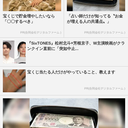
宝くじで貯金増やしたいなら
「占い師だけが知ってる〝お金
「〇〇するべき」
が増える人の共通点〟」
PR(合同会社デジタルファーム )
PR(合同会社デジタルファーム )
『SixTONES』松村北斗×芳根京子、W主演映画がクラ
ンクイン直前に「突如中止...
宝くじ当たる人だけがやっていること、教えます
PR(合同会社デジタルファーム )