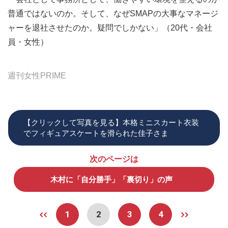
普通ではないのか。そして、なぜSMAPの大事なマネージ
ャーを退社させたのか。疑問でしかない」（20代・会社
員・女性）
週刊女性PRIME
【クリックして写真を見る】本格ミニスカート衣装
でフィギュアスケートを滑られた佳子さま
次のページは
木村に「自分勝手」「裏切り」の声
1
2
3
4