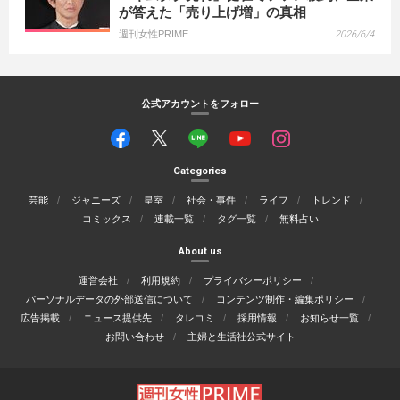
が答えた「売り上げ増」の真相
週刊女性PRIME
2026/6/4
公式アカウントをフォロー
Categories
芸能
ジャニーズ
皇室
社会・事件
ライフ
トレンド
コミックス
連載一覧
タグ一覧
無料占い
About us
運営会社
利用規約
プライバシーポリシー
パーソナルデータの外部送信について
コンテンツ制作・編集ポリシー
広告掲載
ニュース提供先
タレコミ
採用情報
お知らせ一覧
お問い合わせ
主婦と生活社公式サイト