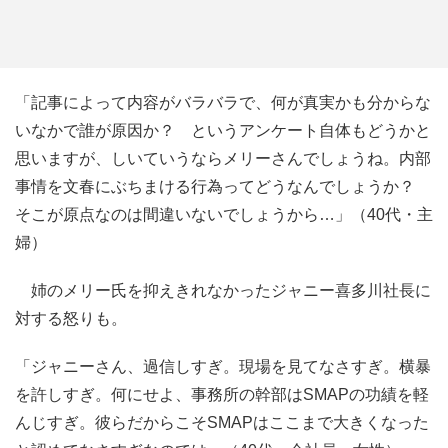
「記事によって内容がバラバラで、何が真実かも分からな
いなかで誰が原因か？ というアンケート自体もどうかと
思いますが、しいていうならメリーさんでしょうね。内部
事情を文春にぶちまける行為ってどうなんでしょうか？
そこが原点なのは間違いないでしょうから…」（40代・主
婦）
姉のメリー氏を抑えきれなかったジャニー喜多川社長に
対する怒りも。
「ジャニーさん、過信しすぎ。現場を見てなさすぎ。横暴
を許しすぎ。何にせよ、事務所の幹部はSMAPの功績を軽
んじすぎ。彼らだからこそSMAPはここまで大きくなった