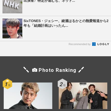
出演者〉特定が進むも、ネット...
SixTONES・ジェシー、綾瀬はるかとの熱愛報道から2
年も「結婚計画はいったん...
Recommended by
Photo Ranking