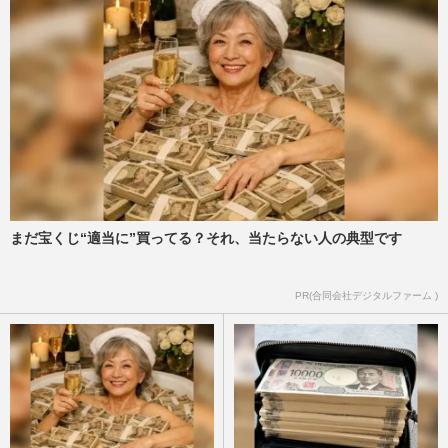
まだ宝くじ“適当に”買ってる？それ、当たらない人の典型です
PR(合同会社デジタルファーム )