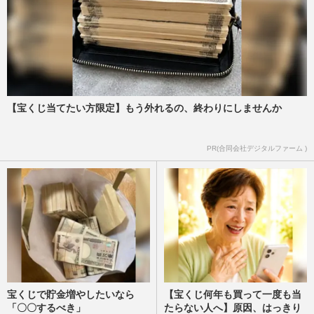
【宝くじ当てたい方限定】もう外れるの、終わりにしませんか
PR(合同会社デジタルファーム )
宝くじで貯金増やしたいなら
【宝くじ何年も買って一度も当
「〇〇するべき」
たらない人へ】原因、はっきり