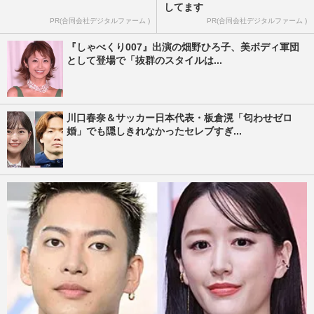
してます
PR(合同会社デジタルファーム )
PR(合同会社デジタルファーム )
『しゃべくり007』出演の畑野ひろ子、美ボディ軍団
として登場で「抜群のスタイルは...
川口春奈＆サッカー日本代表・板倉滉「匂わせゼロ
婚」でも隠しきれなかったセレブすぎ...