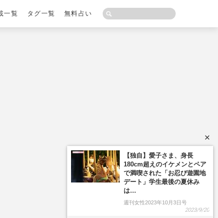
載一覧
タグ一覧
無料占い
×