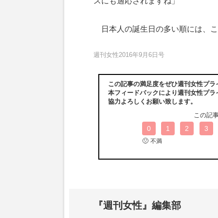
スにも適応されますね」
日本人の誕生日の多い順には、こ
週刊女性2016年9月6日号
この記事の満足度をぜひ週刊女性プラ
本フィードバックにより週刊女性プラ
協力よろしくお願い致します。
この記
0
1
2
3
🙁
不満
『週刊女性』編集部