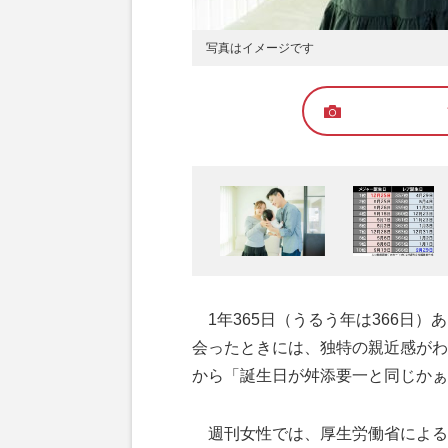
写真はイメージです
1年365日（うるう年は366日）
会ったときには、独特の親近感がわ
から「誕生日が舛添要一と同じかぁ
週刊女性では、厚生労働省による