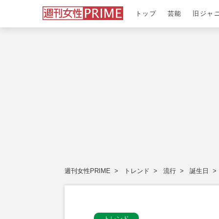
トップ
芸能
旧ジャ
週刊女性PRIME
トレンド
流行
誕生日
トレンド