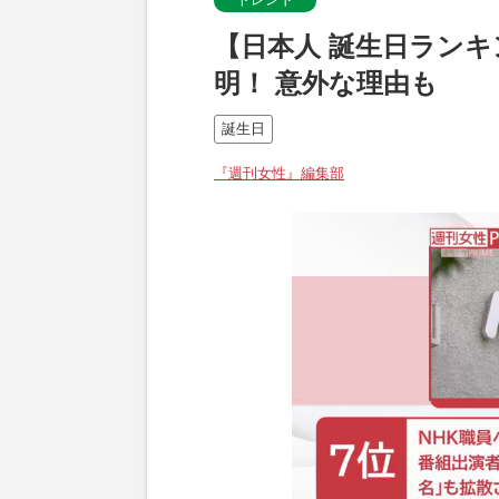
【日本人 誕生日ラン
明！ 意外な理由も
誕生日
『週刊女性』編集部