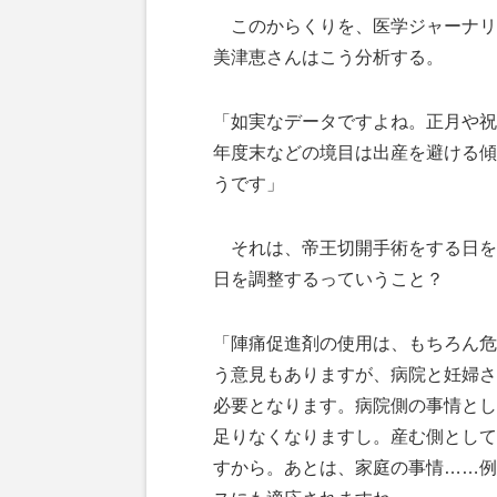
このからくりを、医学ジャーナリ
美津恵さんはこう分析する。
「如実なデータですよね。正月や祝
年度末などの境目は出産を避ける傾
うです」
それは、帝王切開手術をする日を
日を調整するっていうこと？
「陣痛促進剤の使用は、もちろん危
う意見もありますが、病院と妊婦さ
必要となります。病院側の事情とし
足りなくなりますし。産む側として
すから。あとは、家庭の事情……例