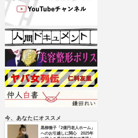
今、あなたにオススメ
黒柳徹子「2億円老人ホーム」
へのお引越しに関心 2025年