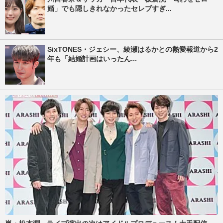
婚」でも隠しきれなかったセレブすぎ...
SixTONES・ジェシー、綾瀬はるかとの熱愛報道から2
年も「結婚計画はいったん...