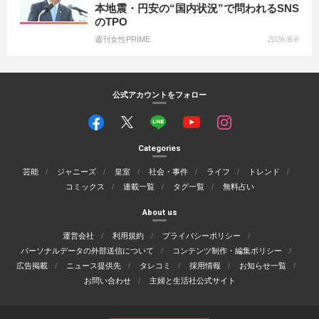
本地震・円安の“国内状況”で問われるSNS
のTPO
週刊女性PRIME
2026/8/6
公式アカウントをフォロー
Categories
芸能
ジャニーズ
皇室
社会・事件
ライフ
トレンド
コミックス
連載一覧
タグ一覧
無料占い
About us
運営会社
利用規約
プライバシーポリシー
パーソナルデータの外部送信について
コンテンツ制作・編集ポリシー
広告掲載
ニュース提供先
タレコミ
採用情報
お知らせ一覧
お問い合わせ
主婦と生活社公式サイト