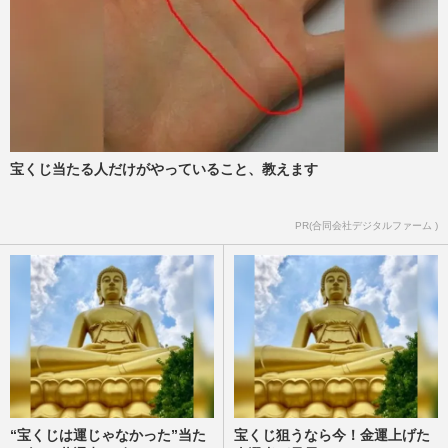
宝くじ当たる人だけがやっていること、教えます
PR(合同会社デジタルファーム )
“宝くじは運じゃなかった”当た
宝くじ狙うなら今！金運上げた