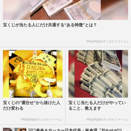
宝くじが当たる人にだけ共通する“ある特徴”とは？
PR(合同会社デジタルファーム )
宝くじの“運任せ”から抜けた人
宝くじ当たる人だけがやってい
だけ変わる
ること、教えます
PR(合同会社デジタルファーム )
PR(合同会社デジタルファーム )
川口春奈＆サッカー日本代表・板倉滉「匂わせゼロ