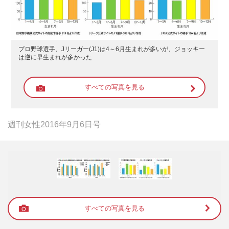
プロ野球選手、Jリーガー(J1)は4～6月生まれが多いが、ジョッキー
は逆に早生まれが多かった
すべての写真を見る
週刊女性2016年9月6日号
すべての写真を見る