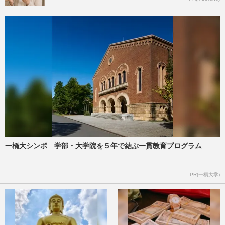
一橋大シンポ 学部・大学院を５年で結ぶ一貫教育プログラム
PR(一橋大学)