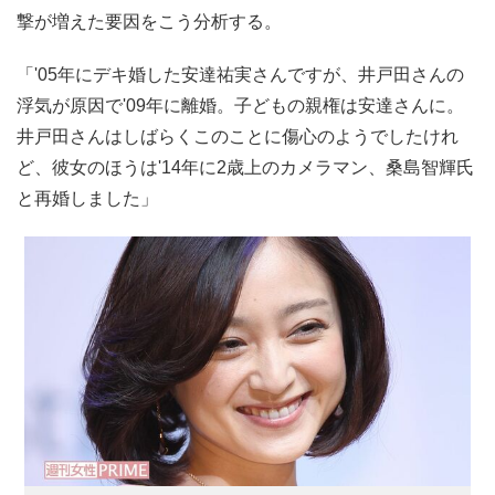
撃が増えた要因をこう分析する。
「'05年にデキ婚した安達祐実さんですが、井戸田さんの
浮気が原因で'09年に離婚。子どもの親権は安達さんに。
井戸田さんはしばらくこのことに傷心のようでしたけれ
ど、彼女のほうは'14年に2歳上のカメラマン、桑島智輝氏
と再婚しました」