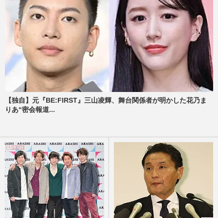
【独自】元『BE:FIRST』三山凌輝、舞台関係者が明かした花乃ま
りあ“密会報道...