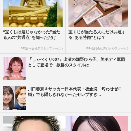
“宝くじは運じゃなかった”当た
宝くじが当たる人にだけ共通す
る人の“共通点”を知っただけ
る“ある特徴”とは？
PR(合同会社デジタルファーム )
PR(合同会社デジタルファーム )
『しゃべくり007』出演の畑野ひろ子、美ボディ軍団
として登場で「抜群のスタイルは...
川口春奈＆サッカー日本代表・板倉滉「匂わせゼロ
婚」でも隠しきれなかったセレブすぎ...