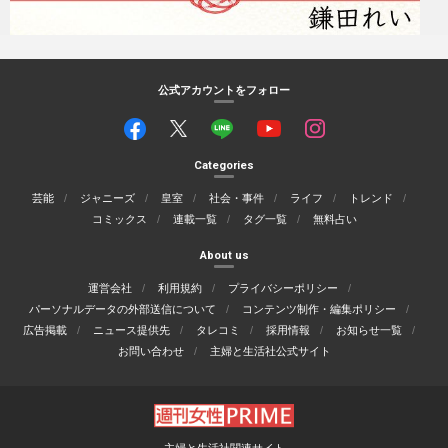
公式アカウントをフォロー
Categories
芸能
ジャニーズ
皇室
社会・事件
ライフ
トレンド
コミックス
連載一覧
タグ一覧
無料占い
About us
運営会社
利用規約
プライバシーポリシー
パーソナルデータの外部送信について
コンテンツ制作・編集ポリシー
広告掲載
ニュース提供先
タレコミ
採用情報
お知らせ一覧
お問い合わせ
主婦と生活社公式サイト
主婦と生活社関連サイト