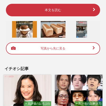
本文を読む
写真から先に見る
イチオシ記事
⭐ 高評価の記事(10)
⭐ 高評価の記事(8.7)