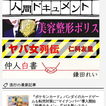
流行の最新記事
『ポケモンカード』バンダイのカードゲー
ムも転売対策に“マイナンバー”導入開始
「効果テキメン」広がる新システム