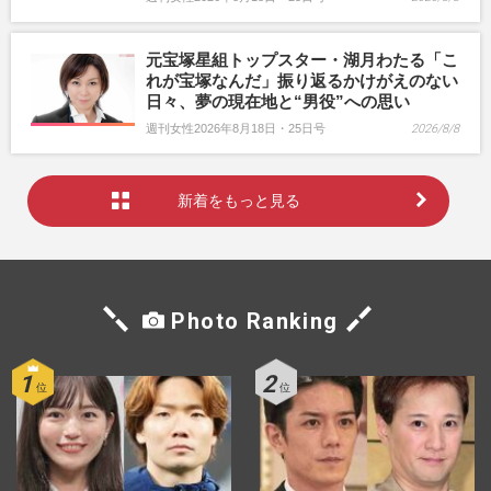
元宝塚星組トップスター・湖月わたる「こ
れが宝塚なんだ」振り返るかけがえのない
日々、夢の現在地と“男役”への思い
週刊女性2026年8月18日・25日号
2026/8/8
新着をもっと見る
Photo Ranking