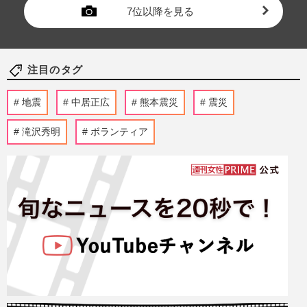
7位以降を見る
注目のタグ
地震
中居正広
熊本震災
震災
滝沢秀明
ボランティア