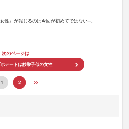
女性』が報じるのは今回が初めてではない─。
次のページは
ブホデートは紗栄子似の女性
1
2