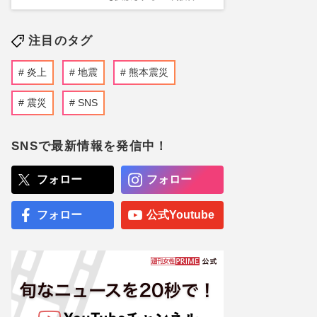
注目のタグ
炎上
地震
熊本震災
震災
SNS
SNSで最新情報を発信中！
フォロー
フォロー
フォロー
公式Youtube