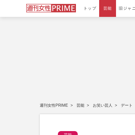
トップ
芸能
旧ジャ
週刊女性PRIME
芸能
お笑い芸人
デート
芸能