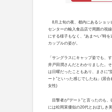
8月上旬の夜、都内にあるショッ
センターの輸入食品店で周囲の視線
にする様子もなく、“あま〜い”時を
カップルの姿が。
「サングラスにキャップ姿でも、す
井戸田潤さんだとわかりました。そ
は日曜だったこともあり、まさに“
ート”といった感じでしたね」(居合
女性)
目撃者が“デート”と言ったのも、
には松岡茉優似の20代とおぼしき