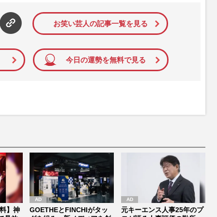
お笑い芸人の記事一覧を見る
今日の運勢を無料で見る
料】神
GOETHEとFINCHIがタッ
元キーエンス人事25年のプ