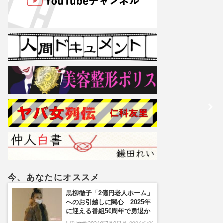
今、あなたにオススメ
黒柳徹子「2億円老人ホーム」
へのお引越しに関心 2025年
に迎える番組50周年で勇退か