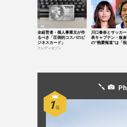
全経営者・個人事業主が作
川口春奈とサッカー
るべき「圧倒的コスパのビ
表キャプテン・板倉
ジネスカード」
の“熱愛報道”は「
ントだらけ...
クレディセゾン
Ph