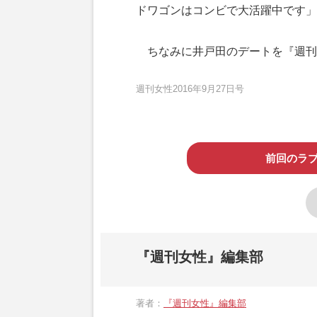
ドワゴンはコンビで大活躍中です」
ちなみに井戸田のデートを『週刊
週刊女性2016年9月27日号
前回のラ
『週刊女性』編集部
著者：
『週刊女性』編集部