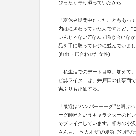
ぴったり寄り添っていたから。
「夏休み期間中だったこともあって
内はにぎわっていたんですけど、“
いんじゃない?”なんて囁き合いなが
品を手に取ってレジに並んでいまし
(前出・居合わせた女性)
私生活でのデート目撃。加えて、
ビ誌ライターは、井戸田の仕事面で
実ぶりも評価する。
「最近は“ハンバーーーグ!”と叫ぶ
ーグ師匠というキャラクターのピン
でブレイクしています。相方の小沢
さんも、“セカオザ”の愛称で独特