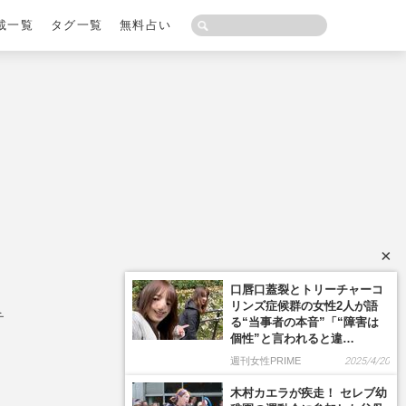
載一覧
タグ一覧
無料占い
×
チ