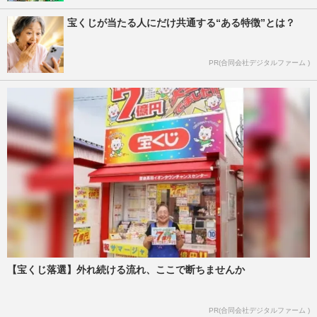
宝くじが当たる人にだけ共通する“ある特徴”とは？
PR(合同会社デジタルファーム )
【宝くじ落選】外れ続ける流れ、ここで断ちませんか
PR(合同会社デジタルファーム )