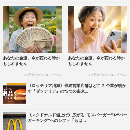
あなたの金運、今が変わる時か
あなたの金運、今が変わる時か
もしれません
もしれません
PR(合同会社デジタルファーム )
PR(合同会社デジタルファーム )
《ロッテリア消滅》最終営業店舗はどこ？ 企業が明か
す『ゼッテリア』の“2つの由来...
《マクドナルド値上げ》広がる“モスバーガー”や“バー
ガーキング”へのシフト「もは...