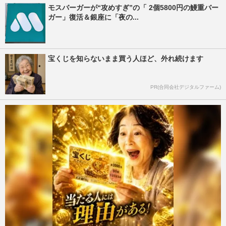
モスバーガーが“攻めすぎ”の「 2個5800円の鰻重バー
ガー」復活＆銀座に「夜の...
宝くじを知らないまま買う人ほど、外れ続けます
PR(合同会社デジタルファーム)