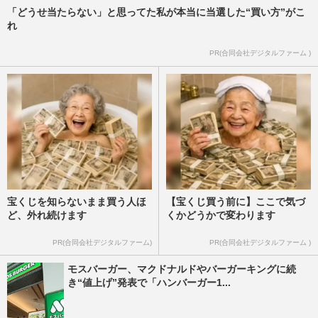
「どうせ当たらない」と思ってた私が本当に当選した“買い方”がこ
れ
PR(合同会社デジタルファーム )
宝くじを知らないまま買う人ほ
【宝くじ買う前に】ここで気づ
ど、外れ続けます
くかどうかで変わります
PR(合同会社デジタルファーム)
PR(合同会社デジタルファーム )
モスバーガー、マクドナルドやバーガーキングに続
き“値上げ”発表で「ハンバーガー1...