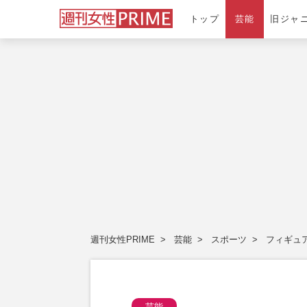
トップ
芸能
旧ジャ
週刊女性PRIME
芸能
スポーツ
フィギュ
芸能