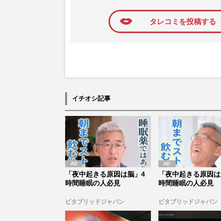
に追加
タレコミを投稿する
イチオシ記事
「夜中起きる原因は脳」4
「夜中起きる原因は
時間睡眠の人必見
時間睡眠の人必見
ビタブリッドジャパン
ビタブリッドジャパン