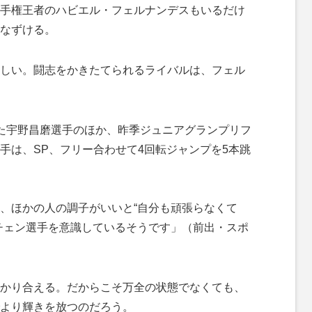
手権王者のハビエル・フェルナンデスもいるだけ
なずける。
しい。闘志をかきたてられるライバルは、フェル
た宇野昌磨選手のほか、昨季ジュニアグランプリフ
手は、SP、フリー合わせて4回転ジャンプを5本跳
、ほかの人の調子がいいと“自分も頑張らなくて
チェン選手を意識しているそうです」（前出・スポ
かり合える。だからこそ万全の状態でなくても、
より輝きを放つのだろう。