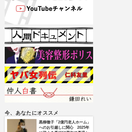
今、あなたにオススメ
黒柳徹子「2億円老人ホーム」
へのお引越しに関心 2025年