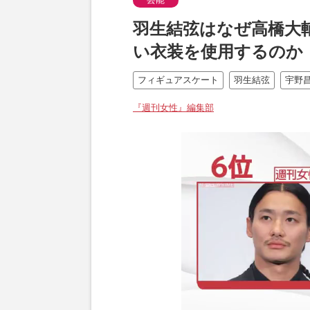
羽生結弦はなぜ高橋大
い衣装を使用するのか
フィギュアスケート
羽生結弦
宇野
『週刊女性』編集部