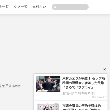
載一覧
タグ一覧
無料占い
×
を使用するのか