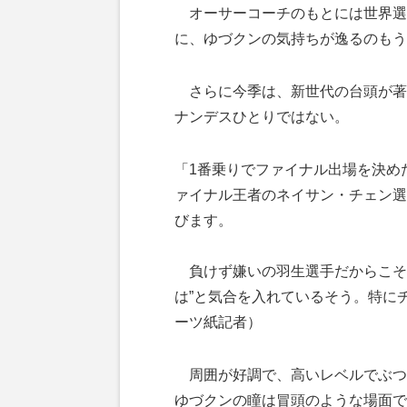
オーサーコーチのもとには世界選
に、ゆづクンの気持ちが逸るのもう
さらに今季は、新世代の台頭が著
ナンデスひとりではない。
「1番乗りでファイナル出場を決め
ァイナル王者のネイサン・チェン選
びます。
負けず嫌いの羽生選手だからこそ
は”と気合を入れているそう。特に
ーツ紙記者）
周囲が好調で、高いレベルでぶつ
ゆづクンの瞳は冒頭のような場面で