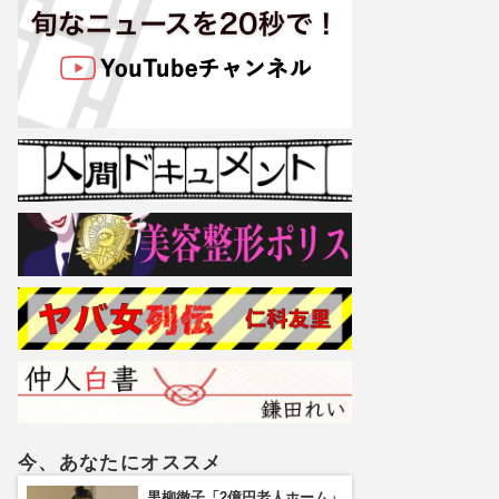
今、あなたにオススメ
黒柳徹子「2億円老人ホーム」