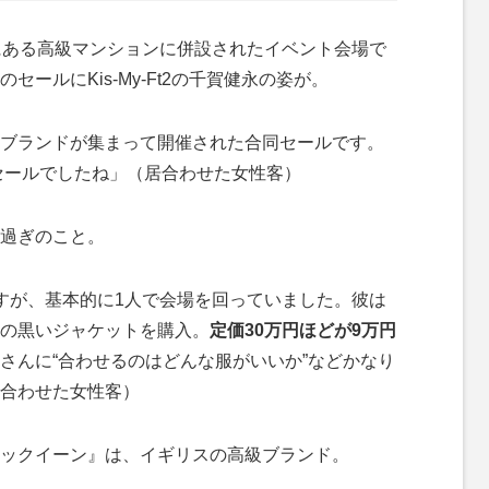
にある高級マンションに併設されたイベント会場で
ールにKis-My‐Ft2の千賀健永の姿が。
ブランドが集まって開催された合同セールです。
なセールでしたね」（居合わせた女性客）
過ぎのこと。
すが、基本的に1人で会場を回っていました。彼は
の黒いジャケットを購入。
定価30万円ほどが9万円
さんに“合わせるのはどんな服がいいか”などかなり
合わせた女性客）
ックイーン』は、イギリスの高級ブランド。