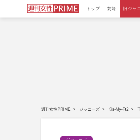
トップ
芸能
旧ジャ
週刊女性PRIME
ジャニーズ
Kis-My-Ft2
ジャニーズ