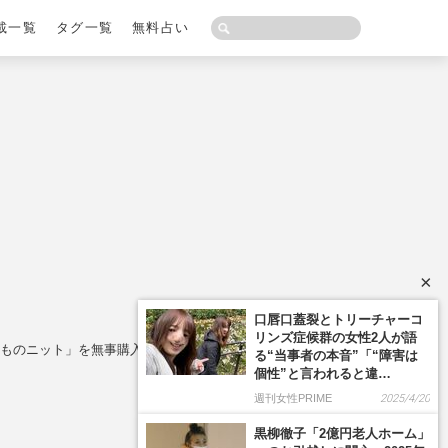
載一覧
タグ一覧
無料占い
×
ものニット」を無事購入