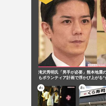
滝沢秀明氏「男手が必要」熊本地震
もボランティア計画で浮かび上がる“