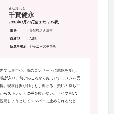
せんがけんと
千賀健永
1991年3月23日生まれ（35歳）
出身
：愛知県名古屋市
血液型
：AB型
所属事務所
：ジャニーズ事務所
内では最年少。嵐のコンサートに感銘を受け、
に事務所入り。幼少のころから厳しいレッスンを受
得。現在は振り付けも手掛ける。美肌の持ち主
からスキンケアに手を抜かない。ライブMCで
説明しようとしてメンバーに止められるなど、