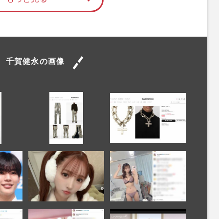
千賀健永の画像