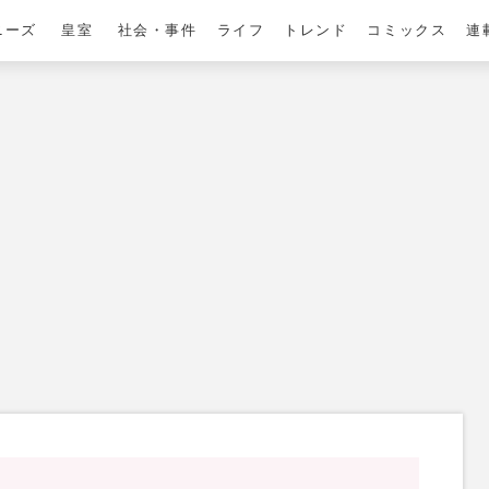
ニーズ
皇室
社会・事件
ライフ
トレンド
コミックス
連