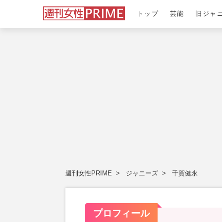
トップ
芸能
旧ジャ
週刊女性PRIME
ジャニーズ
千賀健永
プロフィール