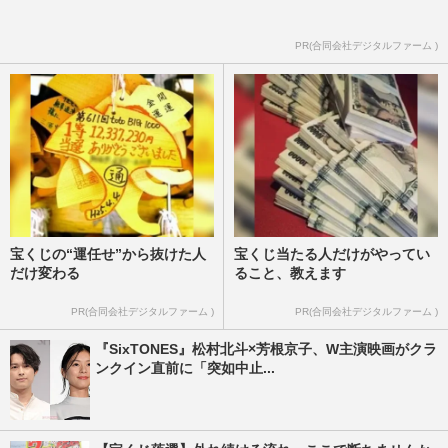
PR(合同会社デジタルファーム )
宝くじの“運任せ”から抜けた人
宝くじ当たる人だけがやってい
だけ変わる
ること、教えます
PR(合同会社デジタルファーム )
PR(合同会社デジタルファーム )
『SixTONES』松村北斗×芳根京子、W主演映画がクラ
ンクイン直前に「突如中止...