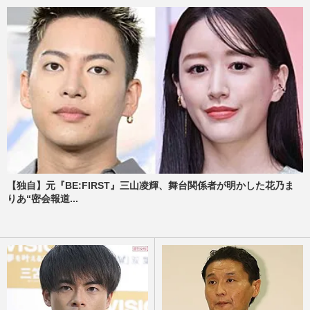
【独自】元『BE:FIRST』三山凌輝、舞台関係者が明かした花乃ま
りあ“密会報道...