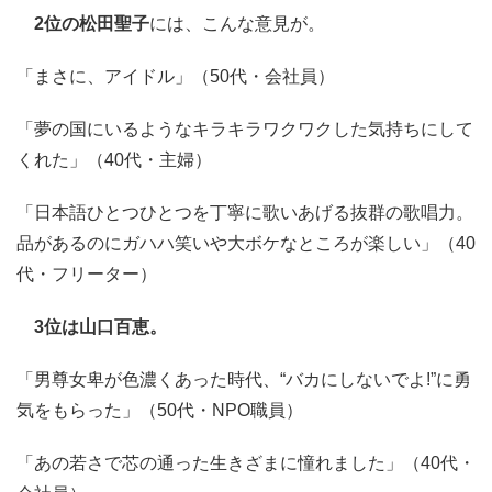
2位の松田聖子
には、こんな意見が。
「まさに、アイドル」（50代・会社員）
「夢の国にいるようなキラキラワクワクした気持ちにして
くれた」（40代・主婦）
「日本語ひとつひとつを丁寧に歌いあげる抜群の歌唱力。
品があるのにガハハ笑いや大ボケなところが楽しい」（40
代・フリーター）
3位は山口百恵。
「男尊女卑が色濃くあった時代、“バカにしないでよ!”に勇
気をもらった」（50代・NPO職員）
「あの若さで芯の通った生きざまに憧れました」（40代・