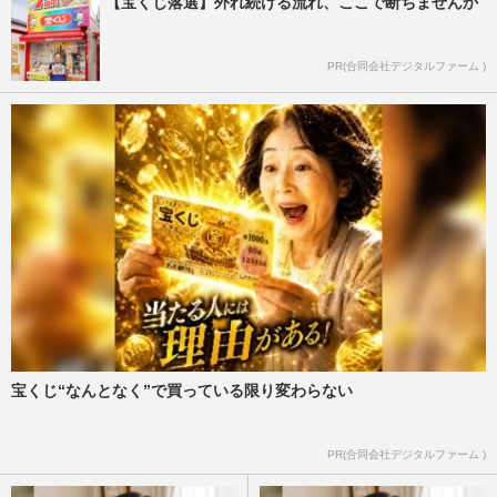
【宝くじ落選】外れ続ける流れ、ここで断ちませんか
PR(合同会社デジタルファーム )
宝くじ“なんとなく”で買っている限り変わらない
PR(合同会社デジタルファーム )