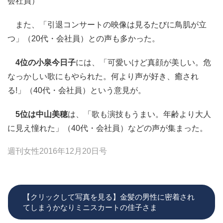
会社員）
また、「引退コンサートの映像は見るたびに鳥肌が立
つ」（20代・会社員）との声も多かった。
4位の小泉今日子
には、「可愛いけど真顔が美しい。危
なっかしい歌にもやられた。何より声が好き、癒され
る!」（40代・会社員）という意見が。
5位は中山美穂
は、「歌も演技もうまい。年齢より大人
に見え憧れた」（40代・会社員）などの声が集まった。
週刊女性2016年12月20日号
【クリックして写真を見る】金髪の男性に密着され
てしまうかなりミニスカートの佳子さま