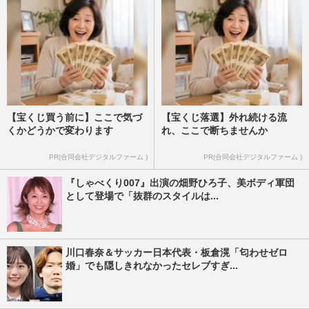
【宝くじ買う前に】ここで気づ
【宝くじ落選】外れ続ける流
くかどうかで変わります
れ、ここで断ちませんか
PR(合同会社デジタルファーム )
PR(合同会社デジタルファーム )
『しゃべくり007』出演の畑野ひろ子、美ボディ軍団
として登場で「抜群のスタイルは...
川口春奈＆サッカー日本代表・板倉滉「匂わせゼロ
婚」でも隠しきれなかったセレブすぎ...