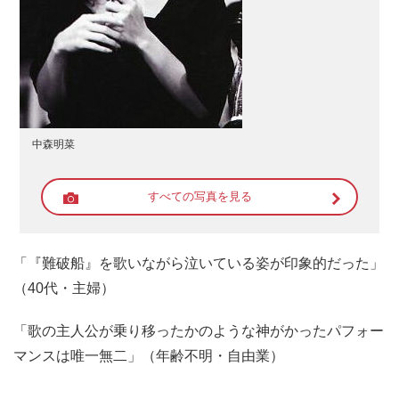
中森明菜
すべての写真を見る
「『難破船』を歌いながら泣いている姿が印象的だった」
（40代・主婦）
「歌の主人公が乗り移ったかのような神がかったパフォー
マンスは唯一無二」（年齢不明・自由業）