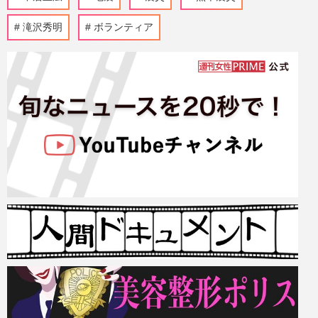
滝沢秀明
ボランティア