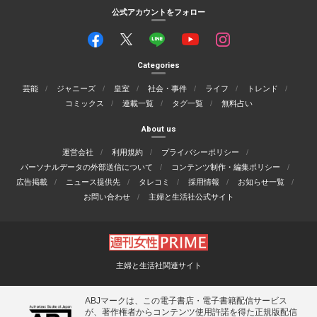
公式アカウントをフォロー
Categories
芸能
ジャニーズ
皇室
社会・事件
ライフ
トレンド
コミックス
連載一覧
タグ一覧
無料占い
About us
運営会社
利用規約
プライバシーポリシー
パーソナルデータの外部送信について
コンテンツ制作・編集ポリシー
広告掲載
ニュース提供先
タレコミ
採用情報
お知らせ一覧
お問い合わせ
主婦と生活社公式サイト
主婦と生活社関連サイト
ABJマークは、この電子書店・電子書籍配信サービス
が、著作権者からコンテンツ使用許諾を得た正規版配信