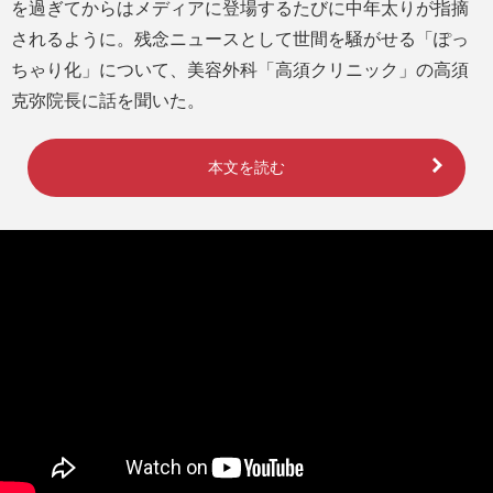
を過ぎてからはメディアに登場するたびに中年太りが指摘
されるように。残念ニュースとして世間を騒がせる「ぽっ
ちゃり化」について、美容外科「高須クリニック」の高須
克弥院長に話を聞いた。
本文を読む