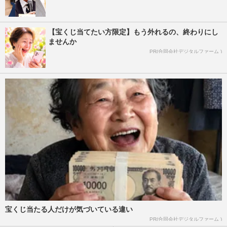
【宝くじ当てたい方限定】もう外れるの、終わりにし
ませんか
PR(合同会社デジタルファーム )
宝くじ当たる人だけが気づいている違い
PR(合同会社デジタルファーム )