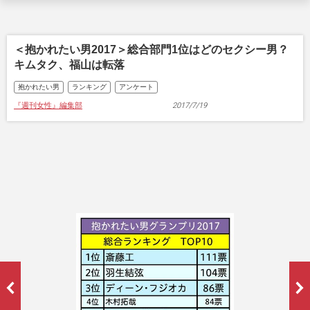
＜抱かれたい男2017＞総合部門1位はどのセクシー男？
キムタク、福山は転落
抱かれたい男
ランキング
アンケート
『週刊女性』編集部
2017/7/19