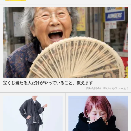
宝くじ当たる人だけがやっていること、教えます
PR(合同会社デジタルファーム )