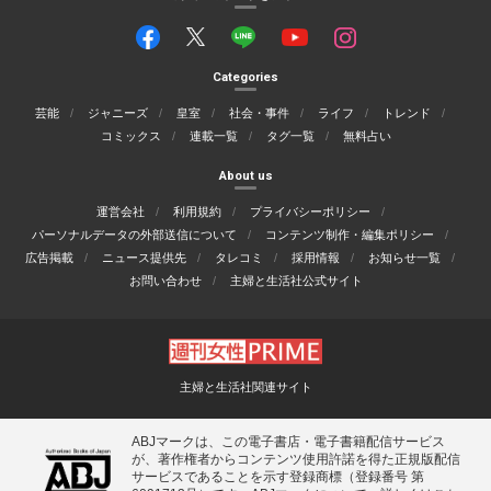
Categories
芸能
ジャニーズ
皇室
社会・事件
ライフ
トレンド
コミックス
連載一覧
タグ一覧
無料占い
About us
運営会社
利用規約
プライバシーポリシー
パーソナルデータの外部送信について
コンテンツ制作・編集ポリシー
広告掲載
ニュース提供先
タレコミ
採用情報
お知らせ一覧
お問い合わせ
主婦と生活社公式サイト
主婦と生活社関連サイト
ABJマークは、この電子書店・電子書籍配信サービス
が、著作権者からコンテンツ使用許諾を得た正規版配信
サービスであることを示す登録商標（登録番号 第