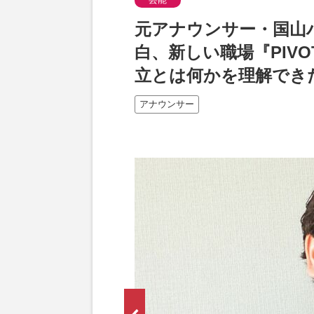
元アナウンサー・国山
白、新しい職場『PIV
立とは何かを理解でき
アナウンサー