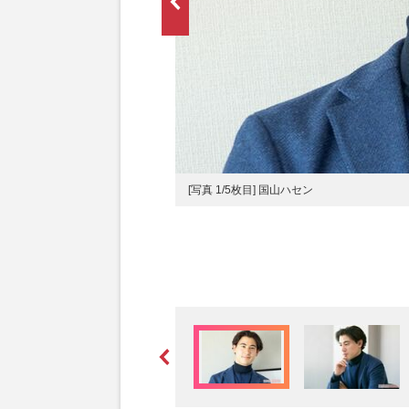
[写真 1/5枚目] 国山ハセン