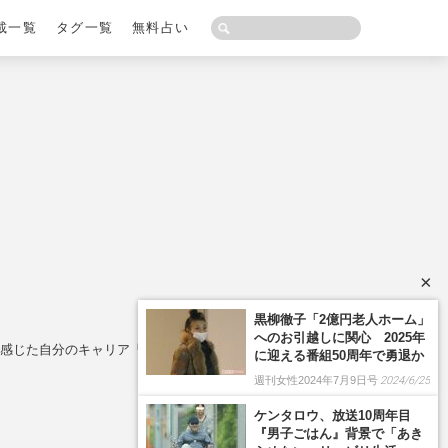
載一覧
タグ一覧
無料占い
×
』で感じた自分のキャリア「自立とは何かを理解できた」