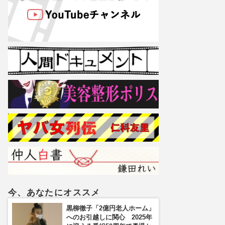
今、あなたにオススメ
黒柳徹子「2億円老人ホーム」
へのお引越しに関心 2025年