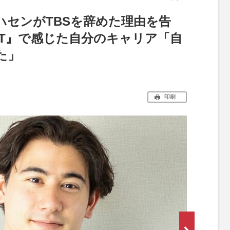
ハセンがTBSを辞めた理由を告
OT』で感じた自分のキャリア「自
た」
印刷