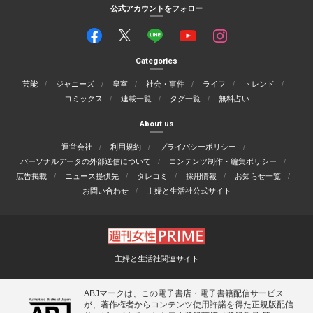
公式アカウントをフォロー
Categories
芸能
ジャニーズ
皇室
社会・事件
ライフ
トレンド
コミックス
連載一覧
タグ一覧
無料占い
About us
運営会社
利用規約
プライバシーポリシー
パーソナルデータの外部送信について
コンテンツ制作・編集ポリシー
広告掲載
ニュース提供先
タレコミ
採用情報
お知らせ一覧
お問い合わせ
主婦と生活社公式サイト
主婦と生活社関連サイト
ABJマークは、この電子書店・電子書籍配信サービス
が、著作権者からコンテンツ使用許諾を得た正規版配信