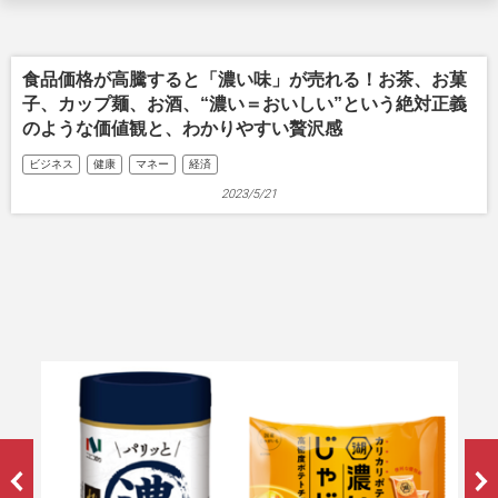
食品価格が高騰すると「濃い味」が売れる！お茶、お菓
子、カップ麺、お酒、“濃い＝おいしい”という絶対正義
のような価値観と、わかりやすい贅沢感
ビジネス
健康
マネー
経済
2023/5/21