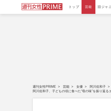
トップ
芸能
旧ジャ
週刊女性PRIME
芸能
女優
阿川佐和子
阿川佐和子、子どもの頃に食べた“母の味”を振り返