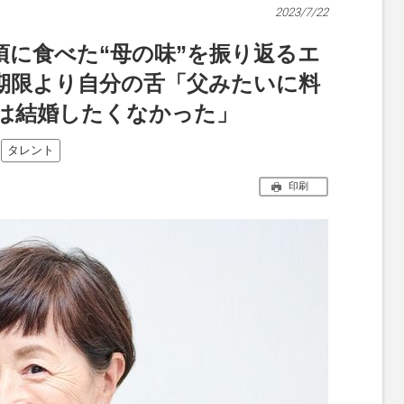
2023/7/22
頃に食べた“母の味”を振り返るエ
期限より自分の舌「父みたいに料
は結婚したくなかった」
タレント
印刷