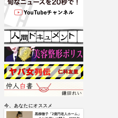
今、あなたにオススメ
黒柳徹子「2億円老人ホーム」