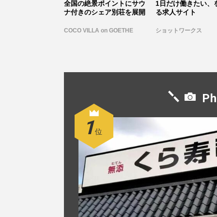
全国の絶景ポイントにサウ
1日だけ働きたい、
ナ付きのシェア別荘を展開
る求人サイト
COCO VILLA on GOETHE
ショットワークス
Ph