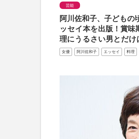
芸能
阿川佐和子、子どもの
ッセイ本を出版！賞味
理にうるさい男とだけ
女優
阿川佐和子
エッセイ
料理